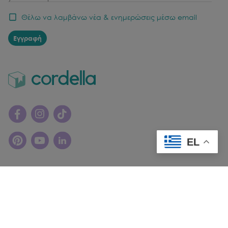
Θέλω να λαμβάνω νέα & ενημερώσεις μέσω email
Εγγραφή
EL