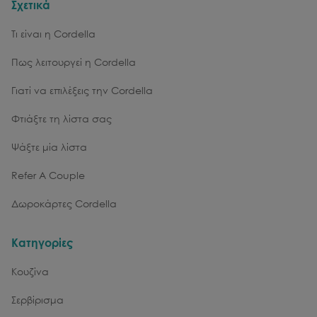
Σχετικά
Τι είναι η Cordella
Πως λειτουργεί η Cordella
Γιατί να επιλέξεις την Cordella
Φτιάξτε τη λίστα σας
Ψάξτε μία λίστα
Refer A Couple
Δωροκάρτες Cordella
Κατηγορίες
Κουζίνα
Σερβίρισμα