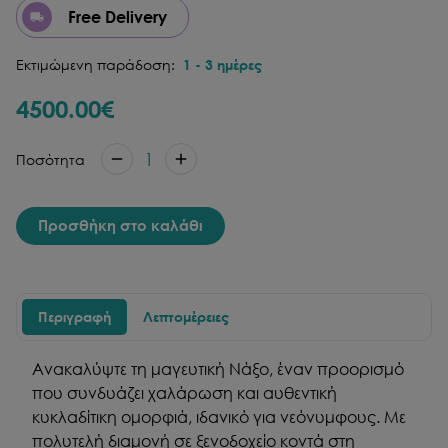
Free Delivery
Εκτιμώμενη παράδοση:
1
-
3
ημέρες
4500.00
€
1
Ποσότητα
Προσθήκη στο καλάθι
Περιγραφή
Λεπτομέρειες
Ανακαλύψτε τη μαγευτική Νάξο, έναν προορισμό
που συνδυάζει χαλάρωση και αυθεντική
κυκλαδίτικη ομορφιά, ιδανικό για νεόνυμφους. Με
πολυτελή διαμονή σε ξενοδοχείο κοντά στη