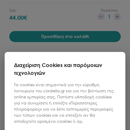
Τιμή
Ποσότητα
1
44.00
€
Προσθήκη στο καλάθι
Διαχείριση Cookies και παρόμοιων
τεχνολογιών
Τα cookies είναι σημαντικά για την εύρυθμη
λειτουργία του cordella.gr και για την βελτίωση της
online εμπειρίας σας. Πατήστε «Αποδοχή cookies»
για να συνεχίσετε ή επιλέξτε «Περισσότερες
πληροφορίες» για να δείτε λεπτομερείς περιγραφές
των τύπων cookies και να επιλέξετε αν θα
αποδεχτείτε ορισμένα cookies ή όχι.