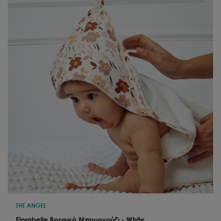
THE ANGEL
Florabelle Βρεφικό Μπουρνούζι - White