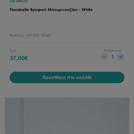
THE ANGEL
Florabelle Βρεφικό Μπουρνουζάκι - White
Κωδικός:
624-333-18560
Τιμή
Ποσότητα
1
37.00
€
Προσθήκη στο καλάθι