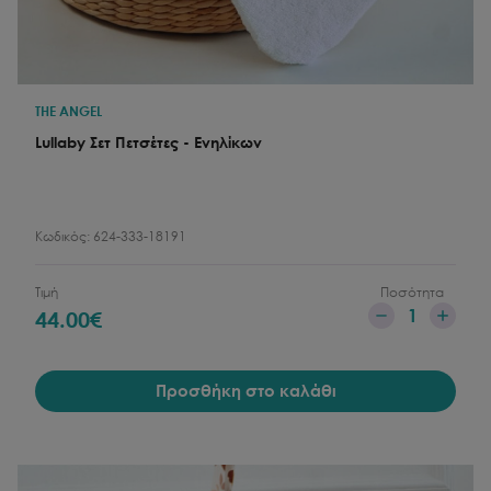
THE ANGEL
Lullaby Σετ Πετσέτες - Ενηλίκων
Κωδικός:
624-333-18191
Τιμή
Ποσότητα
1
44.00
€
Προσθήκη στο καλάθι