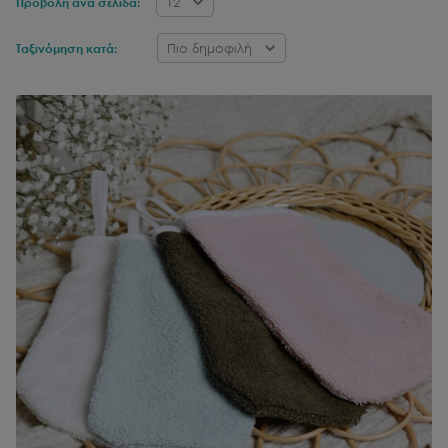
12
Προβολή ανά σελίδα:
Πιο δημοφιλή
Ταξινόμηση κατά: