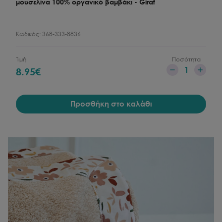
μουσελίνα 100% οργανικό βαμβάκι - Giraf
Κωδικός:
368-333-8836
Τιμή
Ποσότητα
1
8.95
€
Προσθήκη στο καλάθι