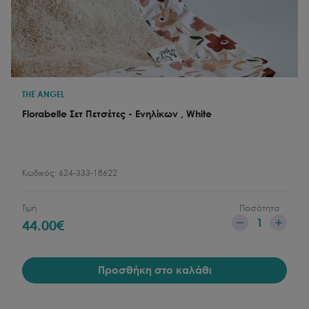
THE ANGEL
Florabelle Σετ Πετσέτες - Ενηλίκων , White
Κωδικός:
624-333-18622
Τιμή
Ποσότητα
1
44.00
€
Προσθήκη στο καλάθι