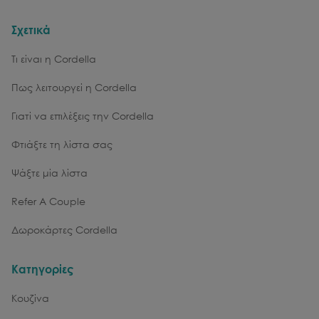
Σχετικά
Τι είναι η Cordella
Πως λειτουργεί η Cordella
Γιατί να επιλέξεις την Cordella
Φτιάξτε τη λίστα σας
Ψάξτε μία λίστα
Refer A Couple
Δωροκάρτες Cordella
Κατηγορίες
Κουζίνα