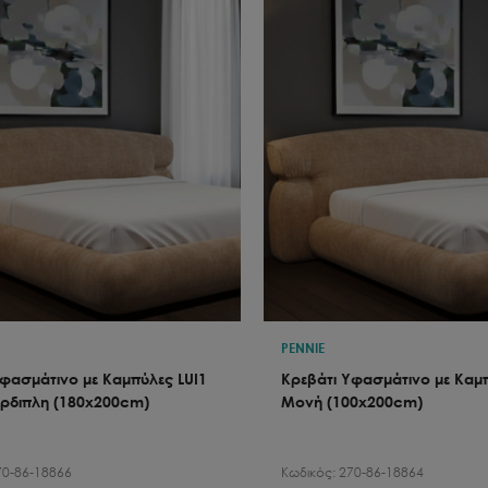
PENNIE
Υφασμάτινο με Καμπύλες LUI1
Κρεβάτι Υφασμάτινο με Καμπ
έρδιπλη (180x200cm)
Μονή (100x200cm)
70-86-18866
Κωδικός:
270-86-18864