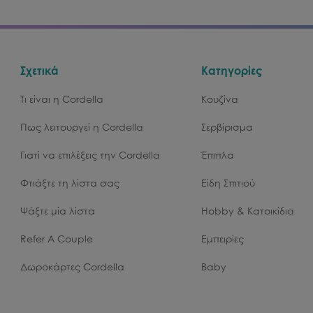
Σχετικά
Κατηγορίες
Τι είναι η Cordella
Κουζίνα
Πως λειτουργεί η Cordella
Σερβίρισμα
Γιατί να επιλέξεις την Cordella
Έπιπλα
Φτιάξτε τη λίστα σας
Είδη Σπιτιού
Ψάξτε μία λίστα
Hobby & Κατοικίδια
Refer A Couple
Εμπειρίες
Δωροκάρτες Cordella
Baby