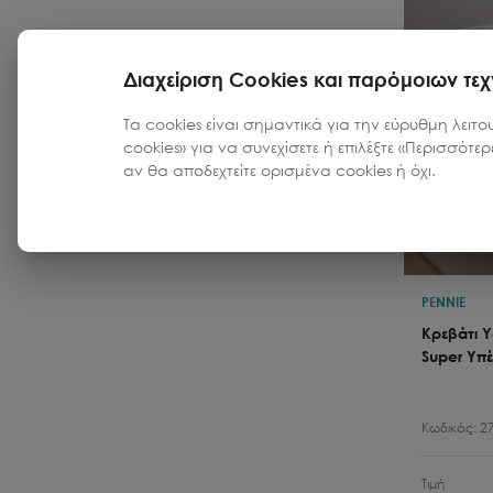
Διαχείριση Cookies και παρόμοιων τε
Τα cookies είναι σημαντικά για την εύρυθμη λειτο
cookies» για να συνεχίσετε ή επιλέξτε «Περισσότε
αν θα αποδεχτείτε ορισμένα cookies ή όχι.
PENNIE
Κρεβάτι 
Super Υπ
Κωδικός:
2
Τιμή