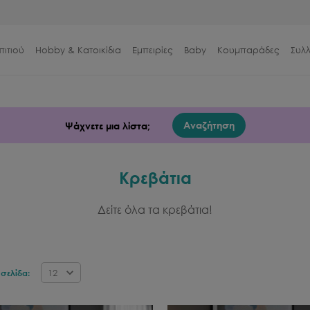
πιτιού
Hobby & Κατοικίδια
Εμπειρίες
Baby
Κουμπαράδες
Συλ
Αναζήτηση
Ψάχνετε μια λίστα;
Κρεβάτια
Δείτε όλα τα κρεβάτια!
12
σελίδα: