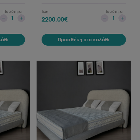
Ποσότητα
Τιμή
Ποσότητα
1
1
2200.00
€
λάθι
Προσθήκη στο καλάθι