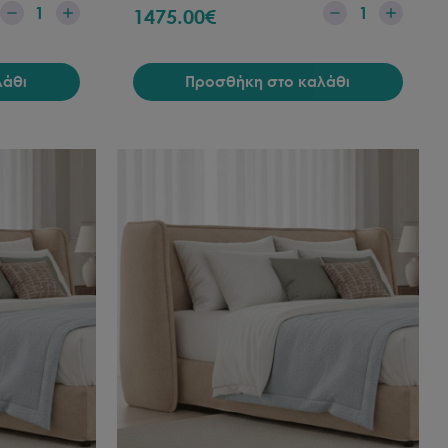
1
1
1475.00
€
λάθι
Προσθήκη στο καλάθι