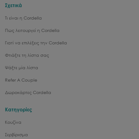
Σχετικά
Τι είναι η Cordella
Πως λειτουργεί η Cordella
Γιατί να επιλέξεις την Cordella
Φτιάξτε τη λίστα σας
Ψάξτε μία λίστα
Refer A Couple
Δωροκάρτες Cordella
Κατηγορίες
Κουζίνα
Σερβίρισμα