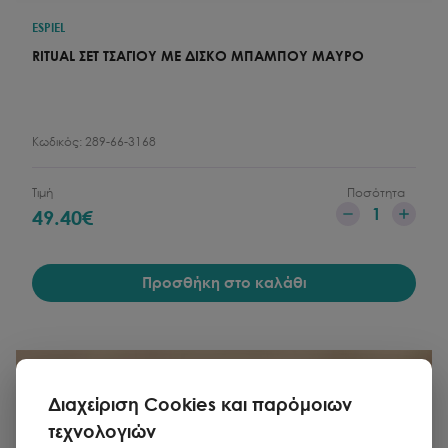
ESPIEL
RITUAL ΣΕΤ ΤΣΑΓΙΟΥ ΜΕ ΔΙΣΚΟ ΜΠΑΜΠΟΥ ΜΑΥΡΟ
Κωδικός:
289-66-3168
Τιμή
Ποσότητα
1
49.40
€
Προσθήκη στο καλάθι
Διαχείριση Cookies και παρόμοιων
τεχνολογιών