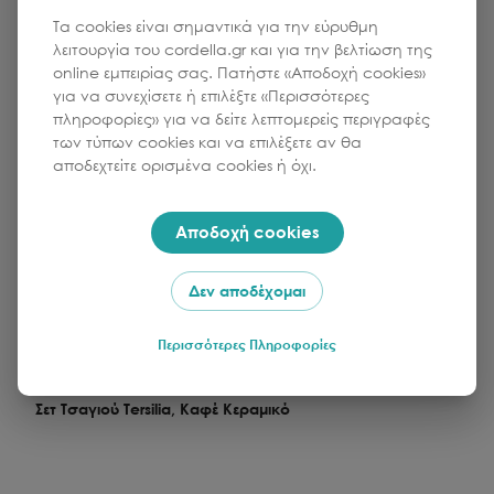
Τα cookies είναι σημαντικά για την εύρυθμη
λειτουργία του cordella.gr και για την βελτίωση της
online εμπειρίας σας. Πατήστε «Αποδοχή cookies»
για να συνεχίσετε ή επιλέξτε «Περισσότερες
πληροφορίες» για να δείτε λεπτομερείς περιγραφές
των τύπων cookies και να επιλέξετε αν θα
αποδεχτείτε ορισμένα cookies ή όχι.
Αποδοχή cookies
Δεν αποδέχομαι
Περισσότερες Πληροφορίες
KAVE HOME
Σετ Τσαγιού Tersilia, Καφέ Κεραμικό