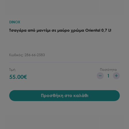
DINOX
Τσαγιέρα από μαντέμι σε μαύρο χρώμα Oriental 0,7 Lt
Κωδικός:
286-66-2583
Τιμή
Ποσότητα
1
55.00
€
Προσθήκη στο καλάθι