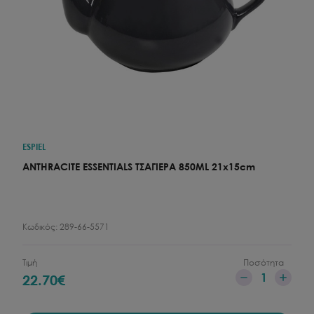
ESPIEL
ANTHRACITE ESSENTIALS ΤΣΑΓΙΕΡΑ 850ML 21x15cm
Κωδικός:
289-66-5571
Τιμή
Ποσότητα
1
22.70
€