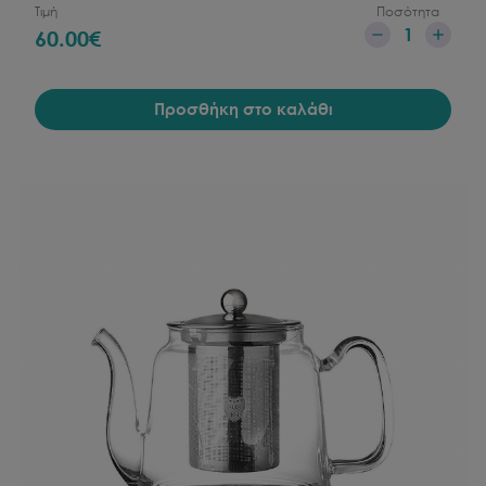
Τιμή
Ποσότητα
1
60.00
€
Προσθήκη στο καλάθι