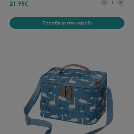
1
21.95
€
Προσθήκη στο καλάθι