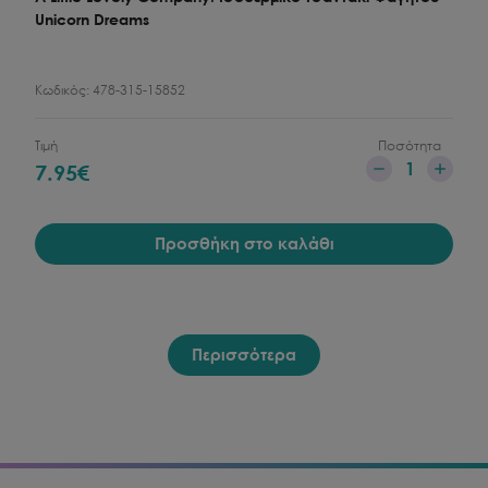
Unicorn Dreams
Κωδικός:
478-315-15852
Τιμή
Ποσότητα
1
7.95
€
Προσθήκη στο καλάθι
Περισσότερα