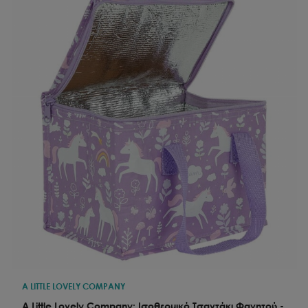
A LITTLE LOVELY COMPANY
A Little Lovely Company: Ισοθερμικό Τσαντάκι Φαγητού -