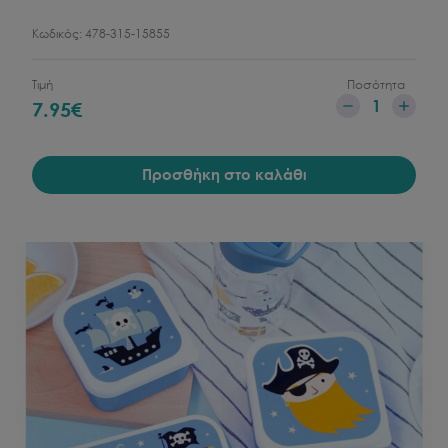
Κωδικός:
478-315-15855
Τιμή
Ποσότητα
1
7.95
€
Προσθήκη στο καλάθι