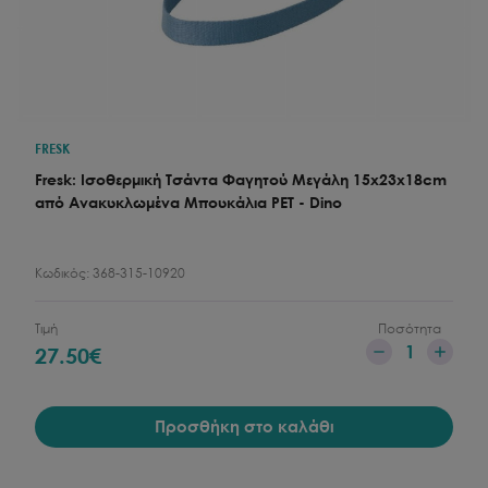
FRESK
Fresk: Ισοθερμική Τσάντα Φαγητού Μεγάλη 15x23x18cm
από Ανακυκλωμένα Μπουκάλια PET - Dino
Κωδικός:
368-315-10920
Τιμή
Ποσότητα
1
27.50
€
Προσθήκη στο καλάθι