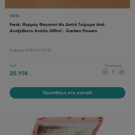
FRESK
Fresk: Θερμός Φαγητού Με Διπλό Τοίχωμα Από
Ανοξείδωτο Ατσάλι 300ml - Garden Flowers
Κωδικός:
478-315-15735
Τιμή
Ποσότητα
1
20.95
€
Προσθήκη στο καλάθι