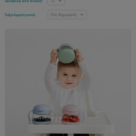
12
Προβολή ανά σελίδα:
Πιο δημοφιλή
Ταξινόμηση κατά: