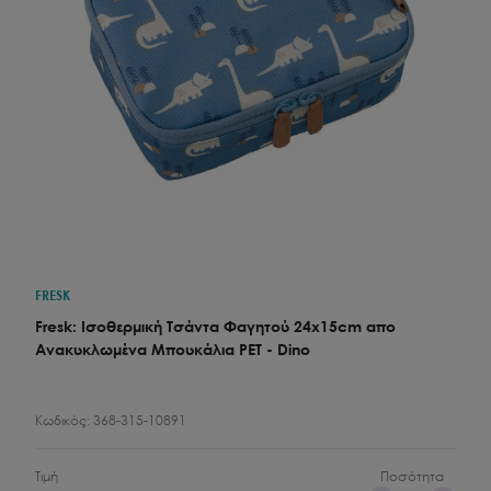
FRESK
Fresk: Ισοθερμική Τσάντα Φαγητού 24x15cm απο
Ανακυκλωμένα Μπουκάλια PET - Dino
Κωδικός:
368-315-10891
Τιμή
Ποσότητα