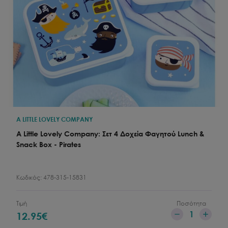
A LITTLE LOVELY COMPANY
A Little Lovely Company: Σετ 4 Δοχεία Φαγητού Lunch &
Snack Box - Pirates
Κωδικός:
478-315-15831
Τιμή
Ποσότητα
1
12.95
€