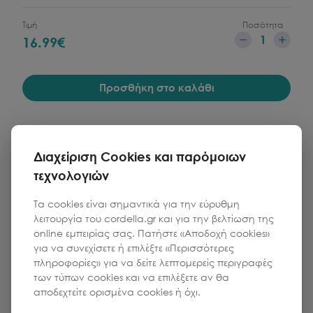
Τιμή
Ποσότητα
1
16.99
€
Προσθήκη στο καλάθι
Διαχείριση Cookies και παρόμοιων
τεχνολογιών
Τα cookies είναι σημαντικά για την εύρυθμη
λειτουργία του cordella.gr και για την βελτίωση της
online εμπειρίας σας. Πατήστε «Αποδοχή cookies»
για να συνεχίσετε ή επιλέξτε «Περισσότερες
πληροφορίες» για να δείτε λεπτομερείς περιγραφές
των τύπων cookies και να επιλέξετε αν θα
αποδεχτείτε ορισμένα cookies ή όχι.