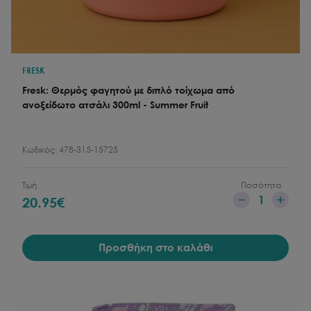
FRESK
Fresk: Θερμός φαγητού με διπλό τοίχωμα από
ανοξείδωτο ατσάλι 300ml - Summer Fruit
Κωδικός:
478-315-15725
Τιμή
Ποσότητα
1
20.95
€
Προσθήκη στο καλάθι