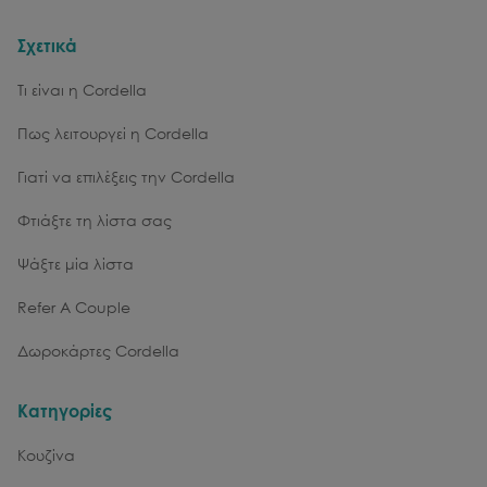
Σχετικά
Τι είναι η Cordella
Πως λειτουργεί η Cordella
Γιατί να επιλέξεις την Cordella
Φτιάξτε τη λίστα σας
Ψάξτε μία λίστα
Refer A Couple
Δωροκάρτες Cordella
Κατηγορίες
Κουζίνα