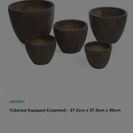
ARTEKKO
Γλάστρα Κεραμική Κλασσική - 37.5cm x 37.5cm x 30cm