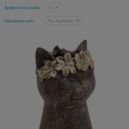
12
Προβολή ανά σελίδα:
Πιο δημοφιλή
Ταξινόμηση κατά: