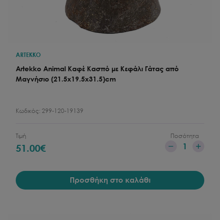
ARTEKKO
Artekko Animal Καφέ Κασπό με Κεφάλι Γάτας από
Μαγνήσιο (21.5x19.5x31.5)cm
Κωδικός:
299-120-19139
Τιμή
Ποσότητα
1
51.00
€
Προσθήκη στο καλάθι