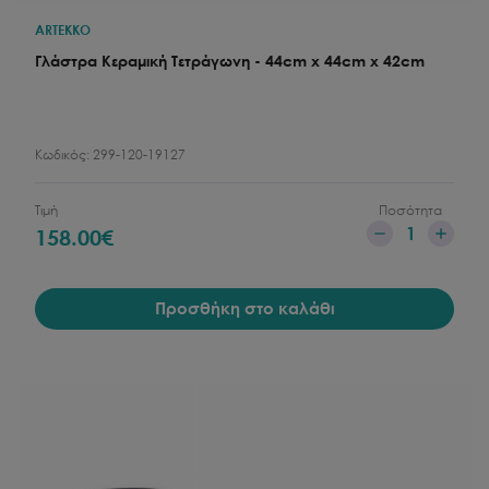
ARTEKKO
Γλάστρα Κεραμική Τετράγωνη - 44cm x 44cm x 42cm
Κωδικός:
299-120-19127
Τιμή
Ποσότητα
1
158.00
€
Προσθήκη στο καλάθι