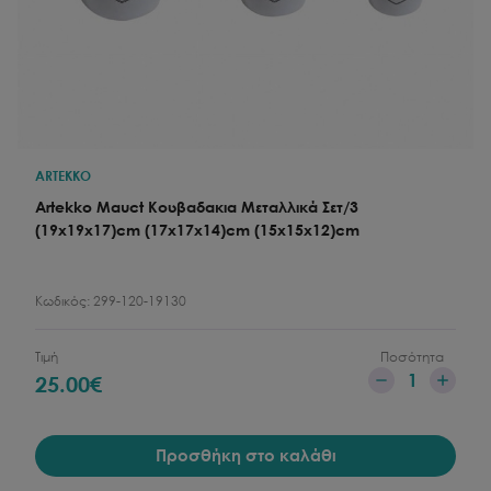
ARTEKKO
Artekko Mauct Κουβαδακια Μεταλλικά Σετ/3
(19x19x17)cm (17x17x14)cm (15x15x12)cm
Κωδικός:
299-120-19130
Τιμή
Ποσότητα
1
25.00
€
Προσθήκη στο καλάθι