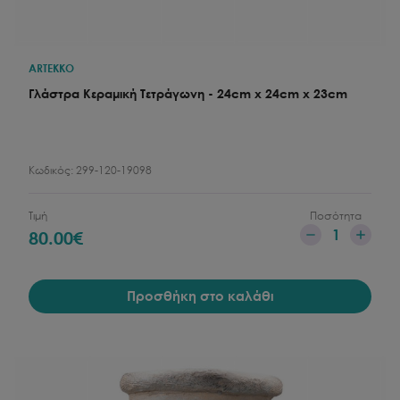
ARTEKKO
Γλάστρα Κεραμική Τετράγωνη - 24cm x 24cm x 23cm
Κωδικός:
299-120-19098
Τιμή
Ποσότητα
1
80.00
€
Προσθήκη στο καλάθι