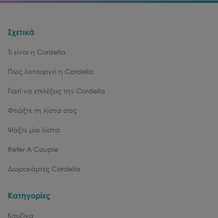
Σχετικά
Τι είναι η Cordella
Πως λειτουργεί η Cordella
Γιατί να επιλέξεις την Cordella
Φτιάξτε τη λίστα σας
Ψάξτε μία λίστα
Refer A Couple
Δωροκάρτες Cordella
Κατηγορίες
Κουζίνα