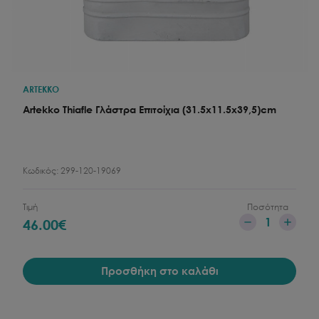
ARTEKKO
Artekko Thiafle Γλάστρα Επιτοίχια (31.5x11.5x39,5)cm
Κωδικός:
299-120-19069
Τιμή
Ποσότητα
1
46.00
€
Προσθήκη στο καλάθι