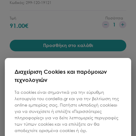
Κωδικός:
299-120-19121
Τιμή
Ποσότητα
1
91.00
€
Προσθήκη στο καλάθι
Διαχείριση Cookies και παρόμοιων
τεχνολογιών
Τα cookies είναι σημαντικά για την εύρυθμη
λειτουργία του cordella.gr και για την βελτίωση της
online εμπειρίας σας. Πατήστε «Αποδοχή cookies»
για να συνεχίσετε ή επιλέξτε «Περισσότερες
πληροφορίες» για να δείτε λεπτομερείς περιγραφές
των τύπων cookies και να επιλέξετε αν θα
αποδεχτείτε ορισμένα cookies ή όχι.