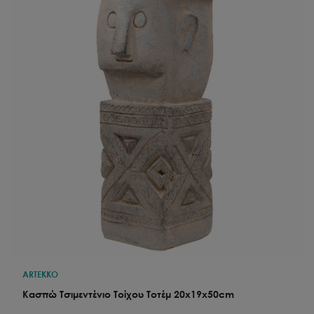
ARTEKKO
Κασπώ Τσιμεντένιο Τοίχου Τοτέμ 20x19x50cm