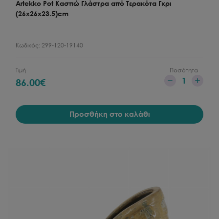
Artekko Pot Κασπώ Γλάστρα από Τερακότα Γκρι
(26x26x23.5)cm
Κωδικός:
299-120-19140
Τιμή
Ποσότητα
1
86.00
€
Προσθήκη στο καλάθι