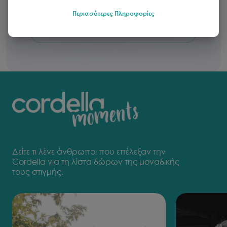
Μάθετε περισσότερα
Περισσότερες Πληροφορίες
Εξαργυρώστε μία Δωροκάρτα
Δείτε τι λένε άνθρωποι που επέλεξαν την
Cordella για τη λίστα δώρων της μοναδικής
τους στιγμής.