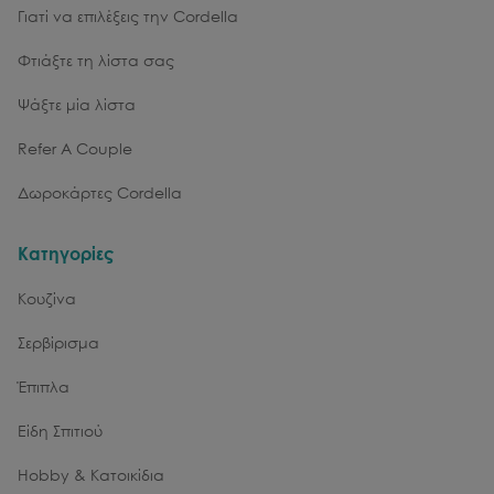
Γιατί να επιλέξεις την Cordella
Φτιάξτε τη λίστα σας
Ψάξτε μία λίστα
Refer A Couple
Δωροκάρτες Cordella
Κατηγορίες
Κουζίνα
Σερβίρισμα
Έπιπλα
Είδη Σπιτιού
Hobby & Κατοικίδια