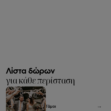
Λίστα δώρων
για κάθε περίσταση
Γάμοι
→