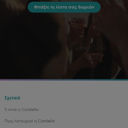
Φτιάξτε τη λίστα σας δωρεάν
Σχετικά
Τι είναι η Cordella
Πως λειτουργεί η Cordella