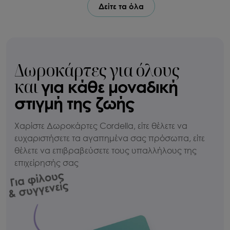
Δείτε τα όλα
Δωροκάρτες για όλους
και
για κάθε μοναδική
στιγμή της ζωής
Χαρίστε Δωροκάρτες Cordella, είτε θέλετε να
ευχαριστήσετε τα αγαπημένα σας πρόσωπα, είτε
θέλετε να επιβραβεύσετε τους υπαλλήλους της
επιχείρησής σας