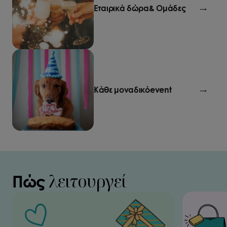
Εταιρικά δώρα
& Ομάδες
→
Κάθε μοναδικό
event
→
λειτουργεί
Πώς