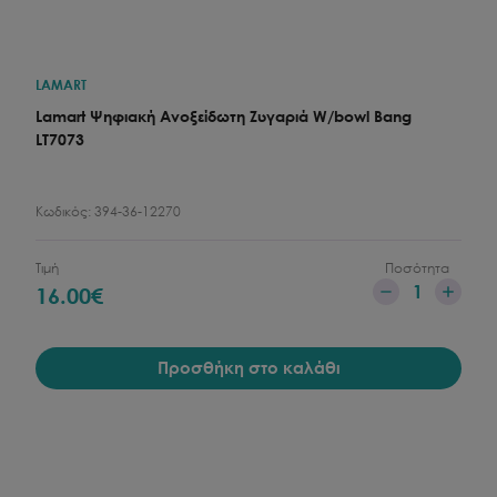
LAMART
Lamart Ψηφιακή Ανοξείδωτη Ζυγαριά W/bowl Bang
LT7073
Κωδικός:
394-36-12270
Τιμή
Ποσότητα
1
16.00
€
Προσθήκη στο καλάθι