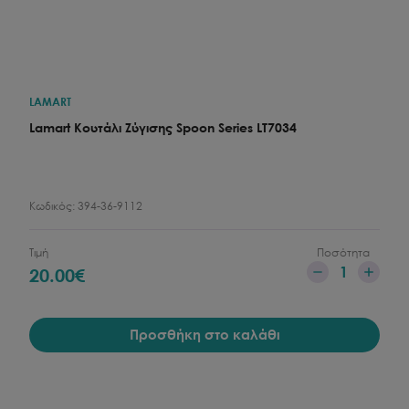
LAMART
Lamart Κουτάλι Ζύγισης Spoon Series LT7034
Κωδικός:
394-36-9112
Τιμή
Ποσότητα
1
20.00
€
Προσθήκη στο καλάθι