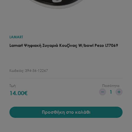
LAMART
Lamart Ψηφιακή Ζυγαριά Κουζίνας W/bowl Pezo LT7069
Κωδικός:
394-36-12267
Τιμή
Ποσότητα
1
14.00
€
Προσθήκη στο καλάθι