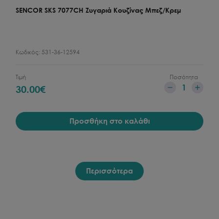
SENCOR SKS 7077CH Ζυγαριά Κουζίνας Μπεζ/Κρεμ
Κωδικός:
531-36-12594
Τιμή
Ποσότητα
1
30.00
€
Προσθήκη στο καλάθι
Περισσότερα