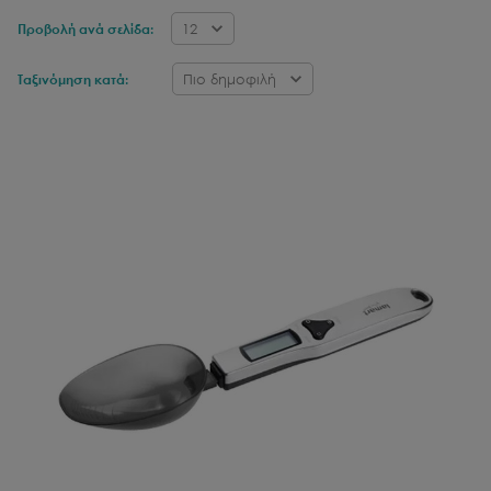
12
Προβολή ανά σελίδα:
Πιο δημοφιλή
Ταξινόμηση κατά: