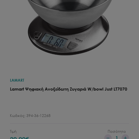
LAMART
Lamart Ψηφιακή Ανοξείδωτη Ζυγαριά W/bowl Just LT7070
Κωδικός:
394-36-12268
Τιμή
Ποσότητα
1