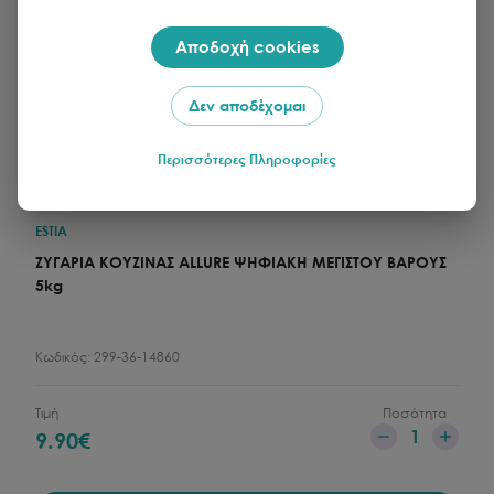
Αποδοχή cookies
Δεν αποδέχομαι
Περισσότερες Πληροφορίες
ESTIA
ΖΥΓΑΡΙΑ ΚΟΥΖΙΝΑΣ ALLURE ΨΗΦΙΑΚΗ ΜΕΓΙΣΤΟY ΒΑΡΟΥΣ
5kg
Κωδικός:
299-36-14860
Τιμή
Ποσότητα
1
9.90
€