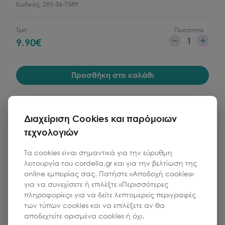
Κωδικός:
295-36-7389
Τιμή
Ποσότητα
1
9.90
€
Προσθήκη στο καλάθι
Διαχείριση Cookies και παρόμοιων
τεχνολογιών
Τα cookies είναι σημαντικά για την εύρυθμη
λειτουργία του cordella.gr και για την βελτίωση της
online εμπειρίας σας. Πατήστε «Αποδοχή cookies»
για να συνεχίσετε ή επιλέξτε «Περισσότερες
πληροφορίες» για να δείτε λεπτομερείς περιγραφές
των τύπων cookies και να επιλέξετε αν θα
αποδεχτείτε ορισμένα cookies ή όχι.