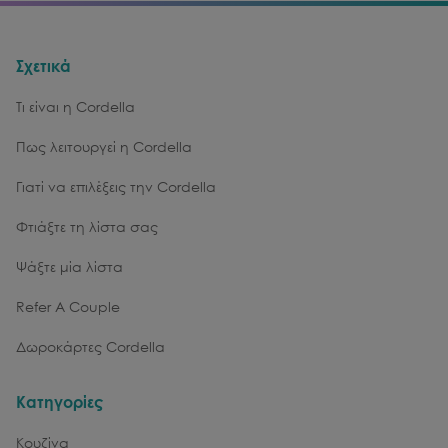
Σχετικά
Τι είναι η Cordella
Πως λειτουργεί η Cordella
Γιατί να επιλέξεις την Cordella
Φτιάξτε τη λίστα σας
Ψάξτε μία λίστα
Refer A Couple
Δωροκάρτες Cordella
Κατηγορίες
Κουζίνα