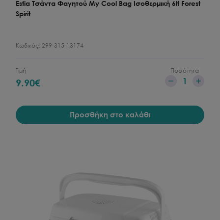
Estia Τσάντα Φαγητού My Cool Bag Ισοθερμική 6lt Forest
Spirit
Κωδικός:
299-315-13174
Τιμή
Ποσότητα
1
9.90
€
Προσθήκη στο καλάθι