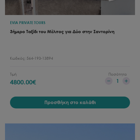
EVIA PRIVATE TOURS
3ήμερο Ταξίδι του Μέλιτος για Δύο στην Σαντορίνη
Κωδικός:
564-193-13894
Τιμή
Ποσότητα
1
4800.00
€
Προσθήκη στο καλάθι