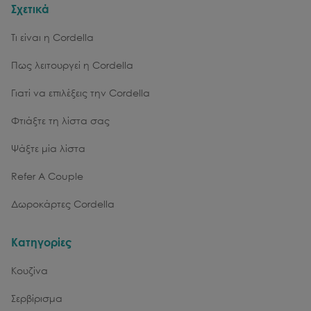
Σχετικά
Τι είναι η Cordella
Πως λειτουργεί η Cordella
Γιατί να επιλέξεις την Cordella
Φτιάξτε τη λίστα σας
Ψάξτε μία λίστα
Refer A Couple
Δωροκάρτες Cordella
Κατηγορίες
Κουζίνα
Σερβίρισμα