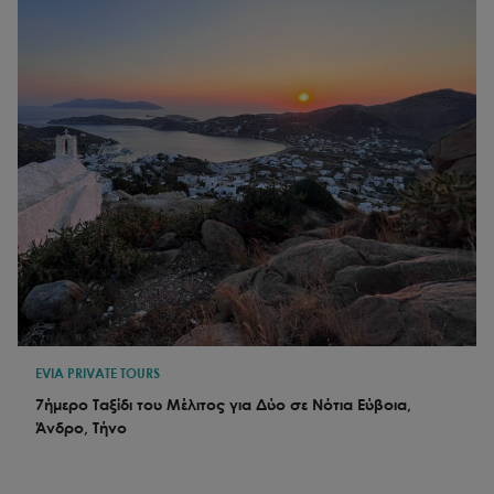
EVIA PRIVATE TOURS
7ήμερο Ταξίδι του Μέλιτος για Δύο σε Νότια Εύβοια,
Άνδρο, Τήνο