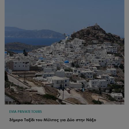
EVIA PRIVATE TOURS
3ήμερο Ταξίδι του Μέλιτος για Δύο στην Νάξο