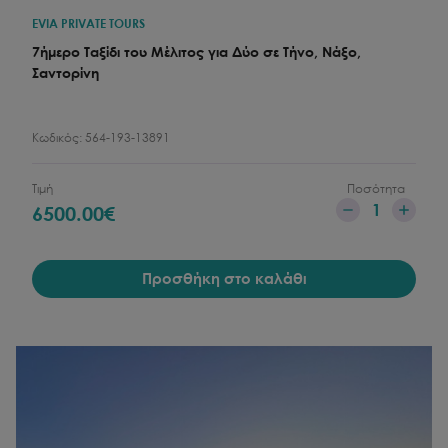
EVIA PRIVATE TOURS
7ήμερο Ταξίδι του Μέλιτος για Δύο σε Τήνο, Νάξο,
Σαντορίνη
Κωδικός:
564-193-13891
Τιμή
Ποσότητα
1
6500.00
€
Προσθήκη στο καλάθι