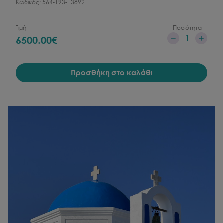
Κωδικός:
564-193-13892
Τιμή
Ποσότητα
1
6500.00
€
Προσθήκη στο καλάθι