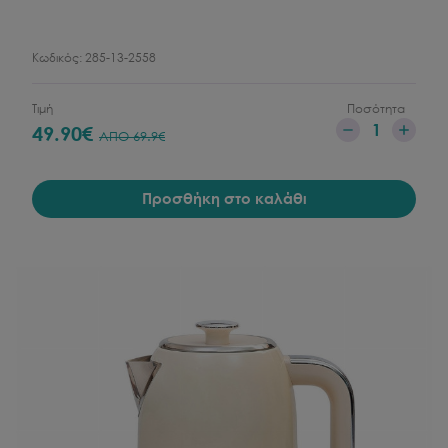
Κωδικός:
285-13-2558
Τιμή
Ποσότητα
1
49.90
€
ΑΠΟ
69.9
€
Προσθήκη στο καλάθι