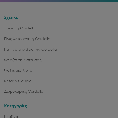
Σχετικά
Τι είναι η Cordella
Πως λειτουργεί η Cordella
Γιατί να επιλέξεις την Cordella
Φτιάξτε τη λίστα σας
Ψάξτε μία λίστα
Refer A Couple
Δωροκάρτες Cordella
Κατηγορίες
Κουζίνα