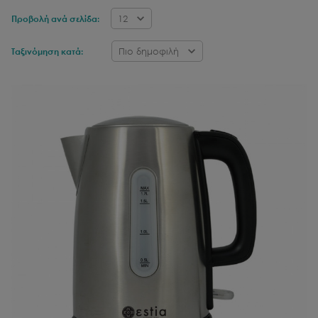
12
Προβολή ανά σελίδα:
Πιο δημοφιλή
Ταξινόμηση κατά: