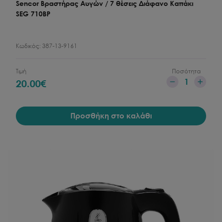
Sencor Βραστήρας Αυγών / 7 θέσεις Διάφανο Καπάκι
SEG 710BP
Κωδικός:
387-13-9161
Τιμή
Ποσότητα
1
20.00
€
Προσθήκη στο καλάθι