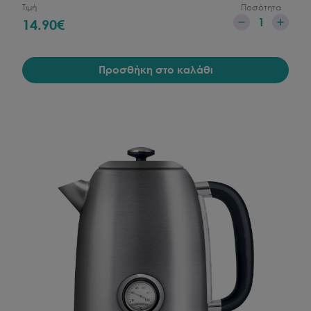
Τιμή
Ποσότητα
1
14.90
€
Προσθήκη στο καλάθι