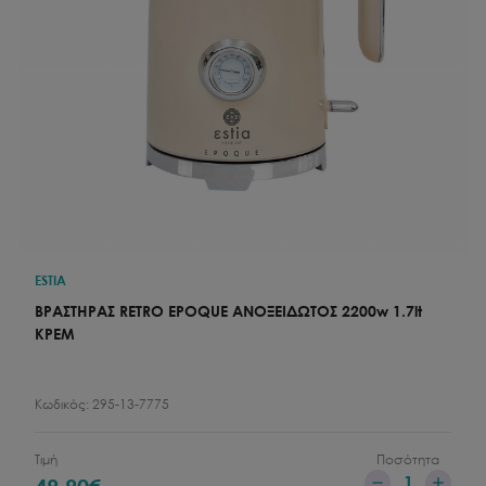
ESTIA
ΒΡΑΣΤΗΡΑΣ RETRO EPOQUE ΑΝΟΞΕΙΔΩΤΟΣ 2200w 1.7lt
ΚΡΕΜ
Κωδικός:
295-13-7775
Τιμή
Ποσότητα
1