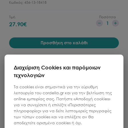
Κωδικός:
456-13-18418
Τιμή
Ποσότητα
1
27.90
€
Προσθήκη στο καλάθι
Διαχείριση Cookies και παρόμοιων
τεχνολογιών
Τα cookies είναι σημαντικά για την εύρυθμη
λειτουργία του cordella.gr και για την βελτίωση της
online εμπειρίας σας. Πατήστε «Αποδοχή cookies»
για να συνεχίσετε ή επιλέξτε «Περισσότερες
πληροφορίες» για να δείτε λεπτομερείς περιγραφές
των τύπων cookies και να επιλέξετε αν θα
αποδεχτείτε ορισμένα cookies ή όχι.