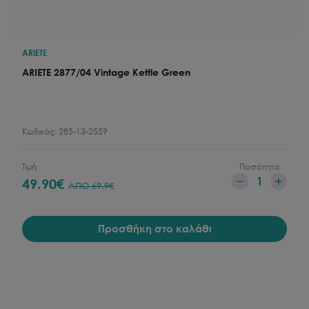
ARIETE
ARIETE 2877/04 Vintage Kettle Green
Κωδικός:
285-13-2559
Τιμή
Ποσότητα
1
49.90
€
ΑΠΟ
69.9
€
Προσθήκη στο καλάθι