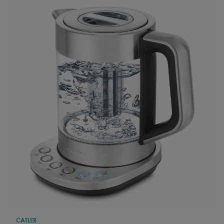
CATLER