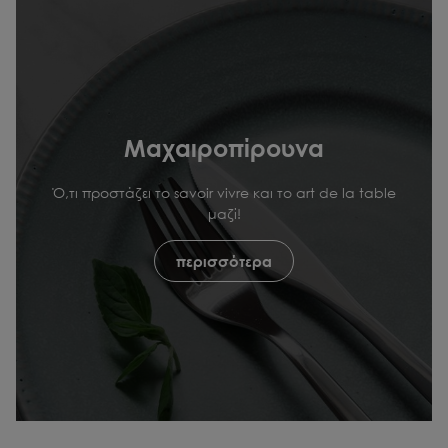
Μαχαιροπίρουνα
Ό,τι προστάζει το savoir vivre και το art de la table
μαζί!
περισσότερα