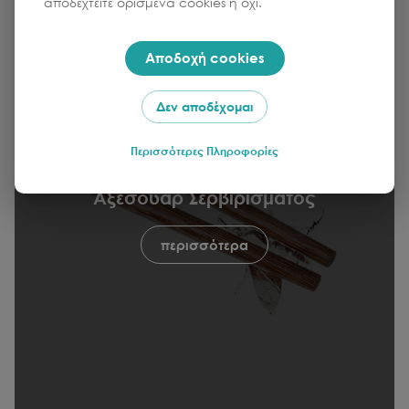
αποδεχτείτε ορισμένα cookies ή όχι.
Αποδοχή cookies
Δεν αποδέχομαι
Περισσότερες Πληροφορίες
Αξεσουάρ Σερβιρίσματος
περισσότερα