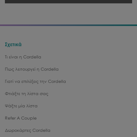
Σχετικά
Τι είναι η Cordella
Πως λειτουργεί η Cordella
Γιατί να επιλέξεις την Cordella
Φτιάξτε τη λίστα σας
Ψάξτε μία λίστα
Refer A Couple
Δωροκάρτες Cordella