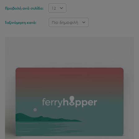
12
Προβολή ανά σελίδα:
Πιο δημοφιλή
Ταξινόμηση κατά: