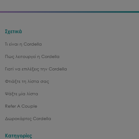
Σχετικά
Τι είναι η Cordella
Πως λειτουργεί η Cordella
Γιατί να επιλέξεις την Cordella
Φτιάξτε τη λίστα σας
Ψάξτε μία λίστα
Refer A Couple
Δωροκάρτες Cordella
Κατηγορίες