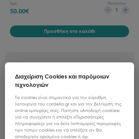
Τιμή
Ποσότητα
1
50.00
€
Προσθήκη στο καλάθι
Διαχείριση Cookies και παρόμοιων
τεχνολογιών
Τα cookies είναι σημαντικά για την εύρυθμη
λειτουργία του cordella.gr και για την βελτίωση της
online εμπειρίας σας. Πατήστε «Αποδοχή cookies»
για να συνεχίσετε ή επιλέξτε «Περισσότερες
πληροφορίες» για να δείτε λεπτομερείς περιγραφές
των τύπων cookies και να επιλέξετε αν θα
αποδεχτείτε ορισμένα cookies ή όχι.