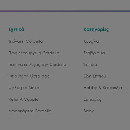
Σχετικά
Κατηγορίες
Τι είναι η Cordella
Κουζίνα
Πως λειτουργεί η Cordella
Σερβίρισμα
Γιατί να επιλέξεις την Cordella
Έπιπλα
Φτιάξτε τη λίστα σας
Είδη Σπιτιού
Ψάξτε μία λίστα
Hobby & Κατοικίδια
Refer A Couple
Εμπειρίες
Δωροκάρτες Cordella
Baby