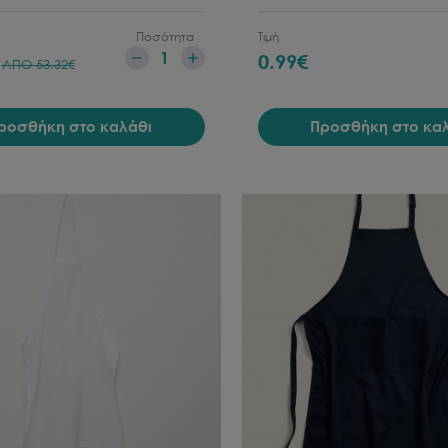
Ποσότητα
Τιμή
1
€
0.99
€
ΑΠΟ
53.32
€
ροσθήκη στο καλάθι
Προσθήκη στο κα