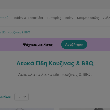
πιτιού
Hobby & Κατοικίδια
Εμπειρίες
Baby
Κουμπαράδες
Συλ
ά Είδη Κουζίνας & BBQ
Αναζήτηση
Ψάχνετε μια λίστα;
Λευκά Είδη Κουζίνας & BBQ
Δείτε όλα τα λευκά είδη κουζίνας & BBQ!
12
σελίδα: