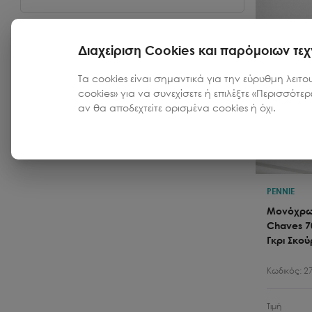
Διαχείριση Cookies και παρόμοιων τε
Τα cookies είναι σημαντικά για την εύρυθμη λειτο
cookies» για να συνεχίσετε ή επιλέξτε «Περισσότε
αν θα αποδεχτείτε ορισμένα cookies ή όχι.
PENNIE
Μονόχρωμ
Chaves 7
Γκρι Σκού
Κωδικός:
2
Τιμή