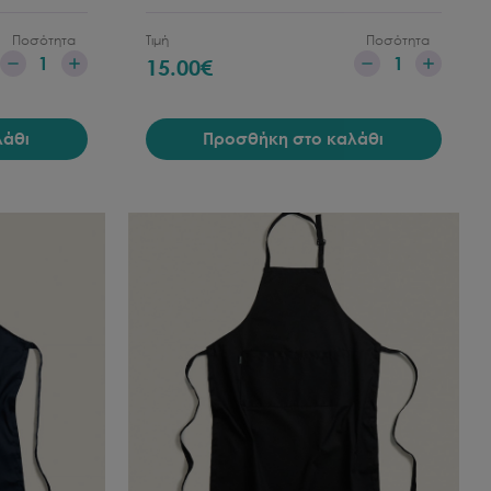
Ποσότητα
Τιμή
Ποσότητα
1
1
15.00
€
λάθι
Προσθήκη στο καλάθι