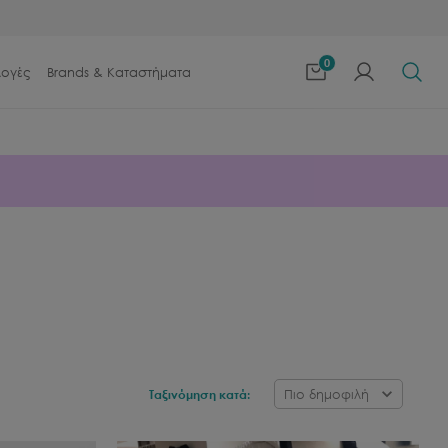
0
λογές
Brands & Καταστήματα
Πιο δημοφιλή
Ταξινόμηση κατά: