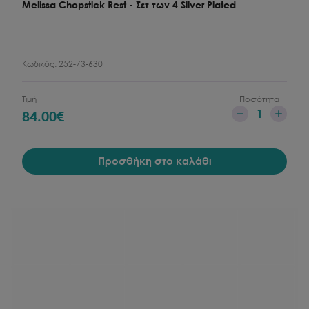
Melissa Chopstick Rest - Σετ των 4 Silver Plated
Κωδικός:
252-73-630
Τιμή
Ποσότητα
1
84.00
€
Προσθήκη στο καλάθι