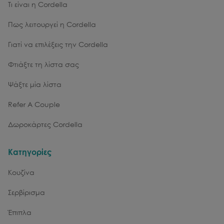
Τι είναι η Cordella
Πως λειτουργεί η Cordella
Γιατί να επιλέξεις την Cordella
Φτιάξτε τη λίστα σας
Ψάξτε μία λίστα
Refer A Couple
Δωροκάρτες Cordella
Κατηγορίες
Κουζίνα
Σερβίρισμα
Έπιπλα