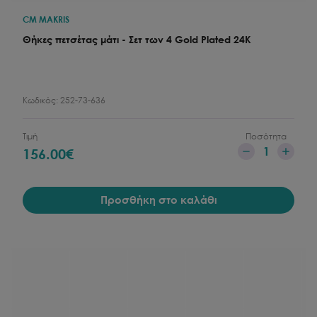
CM MAKRIS
Θήκες πετσέτας μάτι - Σετ των 4 Gold Plated 24K
Κωδικός:
252-73-636
Τιμή
Ποσότητα
1
156.00
€
Προσθήκη στο καλάθι