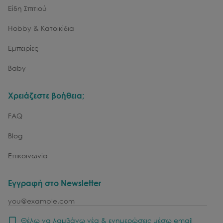
Είδη Σπιτιού
Hobby & Κατοικίδια
Εμπειρίες
Baby
Χρειάζεστε βοήθεια;
FAQ
Blog
Επικοινωνία
Εγγραφή στο Newsletter
email
Θέλω να λαμβάνω νέα & ενημερώσεις μέσω email