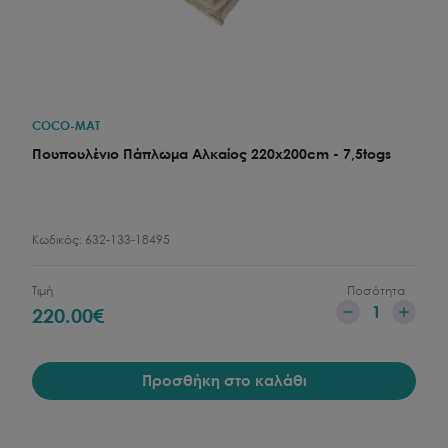
COCO-MAT
Πουπουλένιο Πάπλωμα Αλκαίος 220x200cm - 7,5togs
Κωδικός:
632-133-18495
Τιμή
Ποσότητα
1
220.00
€
Προσθήκη στο καλάθι