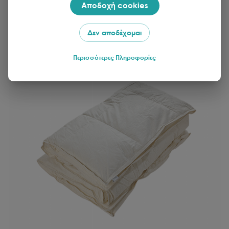
Αποδοχή cookies
Προσθήκη στο καλάθι
Δεν αποδέχομαι
Περισσότερες Πληροφορίες