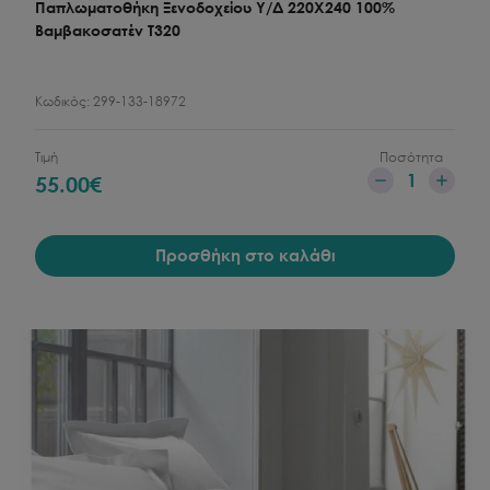
Παπλωματοθήκη Ξενοδοχείου Υ/Δ 220X240 100%
Βαμβακοσατέν Τ320
Κωδικός:
299-133-18972
Τιμή
Ποσότητα
1
55.00
€
Προσθήκη στο καλάθι