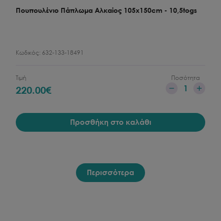
Πουπουλένιο Πάπλωμα Αλκαίος 105x150cm - 10,5togs
Κωδικός:
632-133-18491
Τιμή
Ποσότητα
1
220.00
€
Προσθήκη στο καλάθι
Περισσότερα