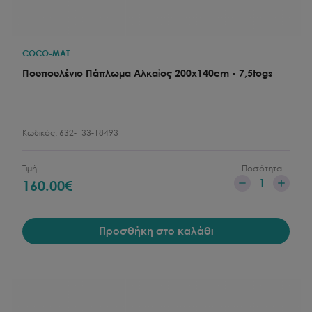
COCO-MAT
Πουπουλένιο Πάπλωμα Αλκαίος 200x140cm - 7,5togs
Κωδικός:
632-133-18493
Τιμή
Ποσότητα
1
160.00
€
Προσθήκη στο καλάθι