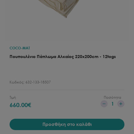
COCO-MAT
Πουπουλένιο Πάπλωμα Αλκαίος 220x200cm - 12togs
Κωδικός:
632-133-18507
Τιμή
Ποσότητα
1
660.00
€
Προσθήκη στο καλάθι