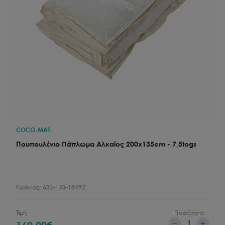
COCO-MAT
Πουπουλένιο Πάπλωμα Αλκαίος 200x135cm - 7,5togs
Κωδικός:
632-133-18492
Τιμή
Ποσότητα
1