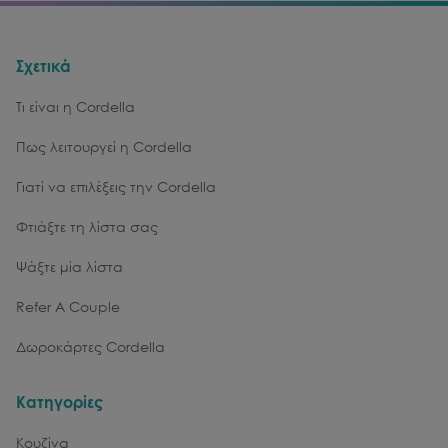
Σχετικά
Τι είναι η Cordella
Πως λειτουργεί η Cordella
Γιατί να επιλέξεις την Cordella
Φτιάξτε τη λίστα σας
Ψάξτε μία λίστα
Refer A Couple
Δωροκάρτες Cordella
Κατηγορίες
Κουζίνα