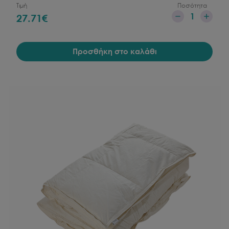
Τιμή
Ποσότητα
1
27.71
€
Προσθήκη στο καλάθι