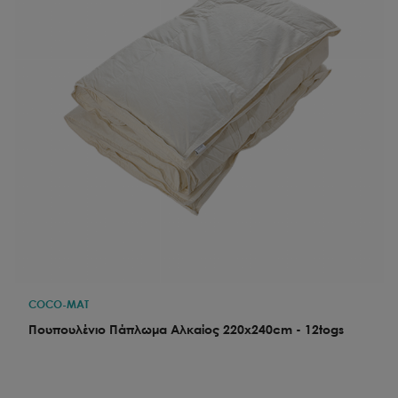
COCO-MAT
Πουπουλένιο Πάπλωμα Αλκαίος 220x240cm - 12togs