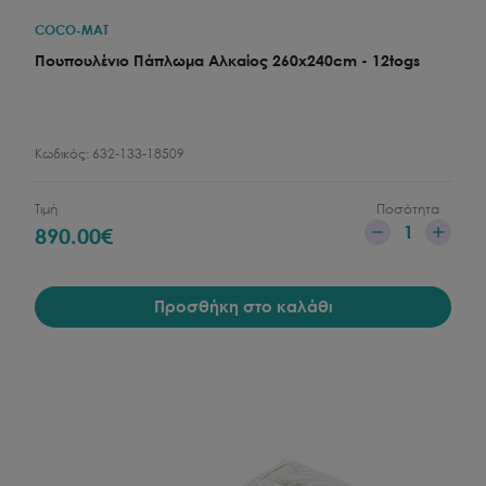
COCO-MAT
Πουπουλένιο Πάπλωμα Αλκαίος 260x240cm - 12togs
Κωδικός:
632-133-18509
Τιμή
Ποσότητα
1
890.00
€
Προσθήκη στο καλάθι