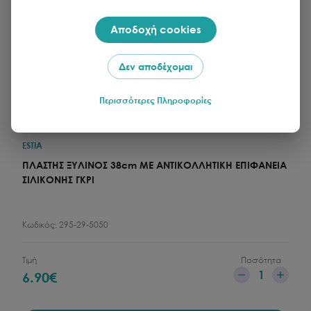
Αποδοχή cookies
Δεν αποδέχομαι
Περισσότερες Πληροφορίες
ESTIA
ΠΛΑΣΤΗΣ ΞΥΛΙΝΟΣ 38cm ΜΕ ΑΝΤΙΚΟΛΛΗΤΙΚΗ ΕΠΙΦΑΝΕΙΑ
ΣΙΛΙΚΟΝΗΣ ΓΚΡΙ
Κωδικός:
295-29-5050
Τιμή
Ποσότητα
1
6.90
€