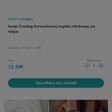
SCRAP COOKING
Scrap Cooking Αντικολλητική λωρίδα επένδυσης για
τσέρκι
Κωδικός:
418-29-11658
Τιμή
Ποσότητα
1
12.50
€
Προσθήκη στο καλάθι