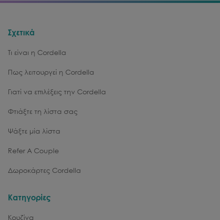
Σχετικά
Τι είναι η Cordella
Πως λειτουργεί η Cordella
Γιατί να επιλέξεις την Cordella
Φτιάξτε τη λίστα σας
Ψάξτε μία λίστα
Refer A Couple
Δωροκάρτες Cordella
Κατηγορίες
Κουζίνα