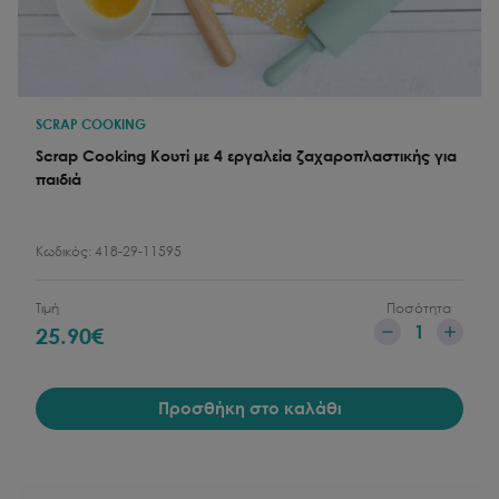
SCRAP COOKING
Scrap Cooking Κουτί με 4 εργαλεία ζαχαροπλαστικής για
παιδιά
Κωδικός:
418-29-11595
Τιμή
Ποσότητα
1
25.90
€
Προσθήκη στο καλάθι