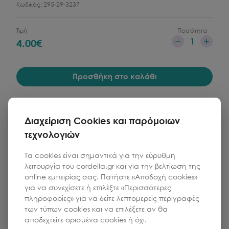
Κωδικός:
295-29-3237
Τιμή
Ποσότητα
1
4.00
€
Προσθήκη στο καλάθι
Διαχείριση Cookies και παρόμοιων
τεχνολογιών
Τα cookies είναι σημαντικά για την εύρυθμη
λειτουργία του cordella.gr και για την βελτίωση της
online εμπειρίας σας. Πατήστε «Αποδοχή cookies»
για να συνεχίσετε ή επιλέξτε «Περισσότερες
πληροφορίες» για να δείτε λεπτομερείς περιγραφές
των τύπων cookies και να επιλέξετε αν θα
αποδεχτείτε ορισμένα cookies ή όχι.