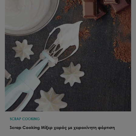
SCRAP COOKING
Scrap Cooking Μίξερ χειρός με χειροκίνητη φόρτιση