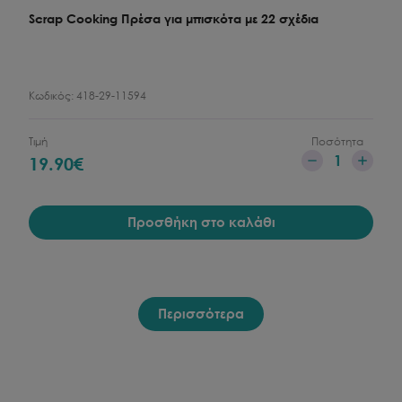
Scrap Cooking Πρέσα για μπισκότα με 22 σχέδια
Κωδικός:
418-29-11594
Τιμή
Ποσότητα
1
19.90
€
Προσθήκη στο καλάθι
Περισσότερα