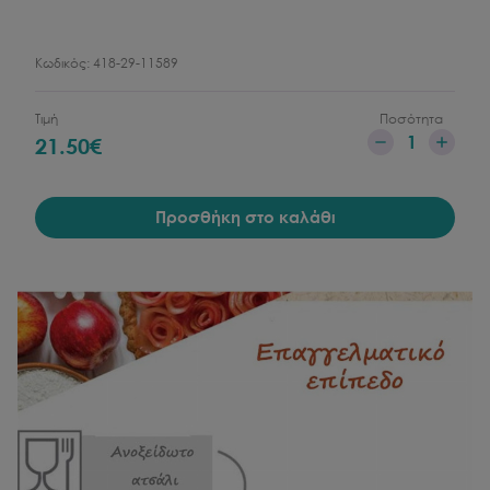
Κωδικός:
418-29-11589
Τιμή
Ποσότητα
1
21.50
€
Προσθήκη στο καλάθι