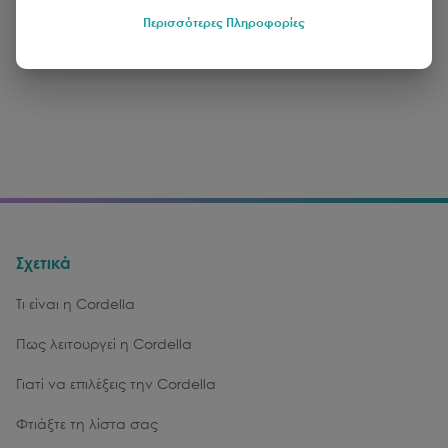
Περισσότερες Πληροφορίες
Σχετικά
Τι είναι η Cordella
Πως λειτουργεί η Cordella
Γιατί να επιλέξεις την Cordella
Φτιάξτε τη λίστα σας