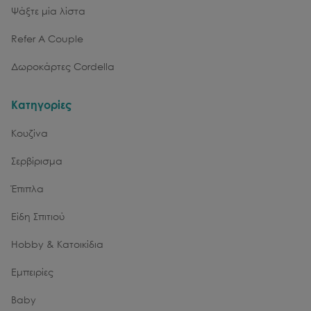
Ψάξτε μία λίστα
Refer A Couple
Δωροκάρτες Cordella
Κατηγορίες
Κουζίνα
Σερβίρισμα
Έπιπλα
Είδη Σπιτιού
Hobby & Κατοικίδια
Εμπειρίες
Baby