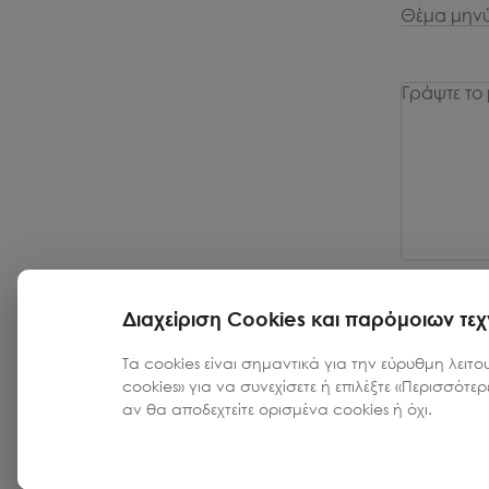
Διαχείριση Cookies και παρόμοιων τε
Αποστο
Τα cookies είναι σημαντικά για την εύρυθμη λειτο
cookies» για να συνεχίσετε ή επιλέξτε «Περισσότε
Εξακολουθ
αν θα αποδεχτείτε ορισμένα cookies ή όχι.
Καλέστε μ