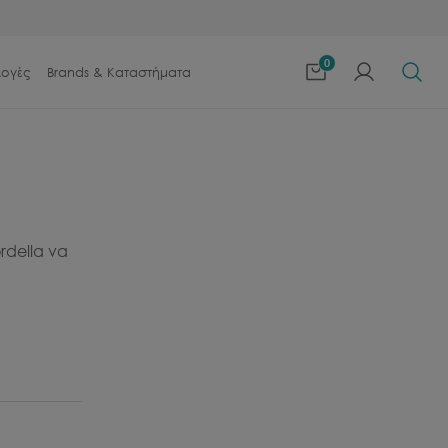
0
λογές
Brands & Καταστήματα
rdella να