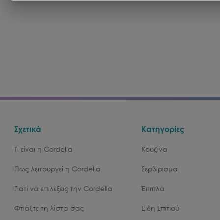
Σχετικά
Κατηγορίες
Τι είναι η Cordella
Κουζίνα
Πως λειτουργεί η Cordella
Σερβίρισμα
Γιατί να επιλέξεις την Cordella
Έπιπλα
Φτιάξτε τη λίστα σας
Είδη Σπιτιού