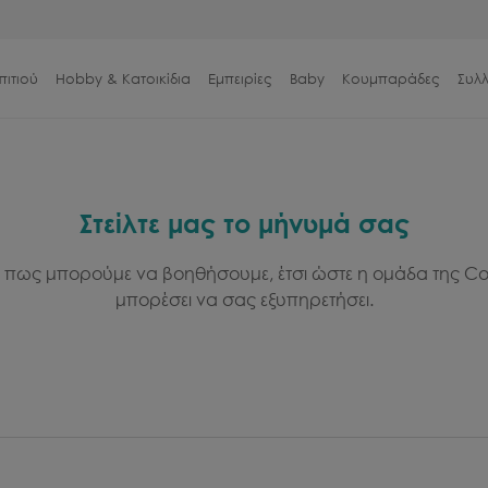
πιτιού
Hobby & Κατοικίδια
Εμπειρίες
Baby
Κουμπαράδες
Συλ
Στείλτε μας το μήνυμά σας
ς πως μπορούμε να βοηθήσουμε, έτσι ώστε η ομάδα της Co
μπορέσει να σας εξυπηρετήσει.