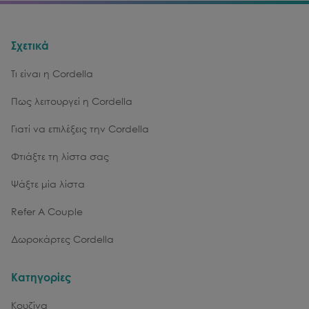
Σχετικά
Τι είναι η Cordella
Πως λειτουργεί η Cordella
Γιατί να επιλέξεις την Cordella
Φτιάξτε τη λίστα σας
Ψάξτε μία λίστα
Refer A Couple
Δωροκάρτες Cordella
Κατηγορίες
Κουζίνα