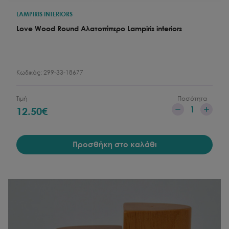
LAMPIRIS INTERIORS
Love Wood Round Αλατοπίπερο Lampiris interiors
Κωδικός:
299-33-18677
Τιμή
Ποσότητα
1
12.50
€
Προσθήκη στο καλάθι