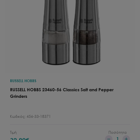
RUSSELL HOBBS
RUSSELL HOBBS 23460-56 Classics Salt and Pepper
Grinders
Κωδικός:
456-33-18371
Τιμή
Ποσότητα
1