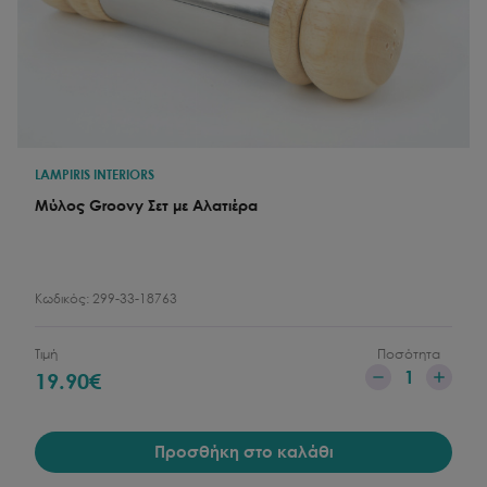
LAMPIRIS INTERIORS
Μύλος Groovy Σετ με Αλατιέρα
Κωδικός:
299-33-18763
Τιμή
Ποσότητα
1
19.90
€
Προσθήκη στο καλάθι