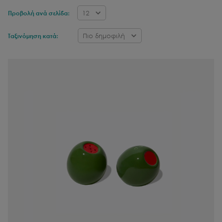
12
Προβολή ανά σελίδα:
Πιο δημοφιλή
Ταξινόμηση κατά: