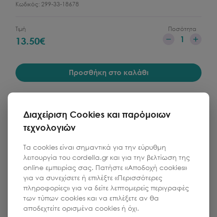
Κωδικός:
299-33-18678
Τιμή
Ποσότητα
1
13.50
€
Προσθήκη στο καλάθι
Διαχείριση Cookies και παρόμοιων
τεχνολογιών
Τα cookies είναι σημαντικά για την εύρυθμη
λειτουργία του cordella.gr και για την βελτίωση της
online εμπειρίας σας. Πατήστε «Αποδοχή cookies»
για να συνεχίσετε ή επιλέξτε «Περισσότερες
πληροφορίες» για να δείτε λεπτομερείς περιγραφές
των τύπων cookies και να επιλέξετε αν θα
αποδεχτείτε ορισμένα cookies ή όχι.