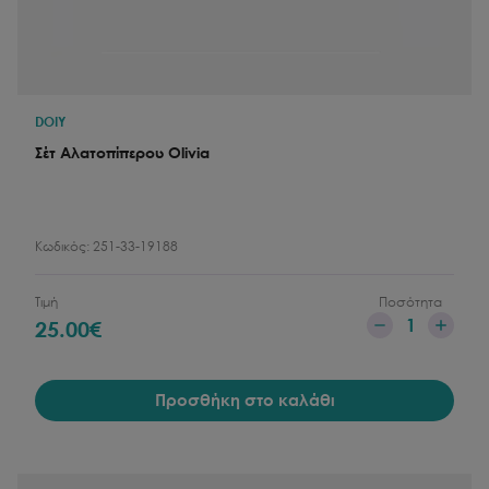
DOIY
Σέτ Aλατοπίπερου Olivia
Κωδικός:
251-33-19188
Τιμή
Ποσότητα
1
25.00
€
Προσθήκη στο καλάθι