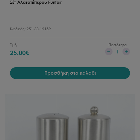
Σέτ Aλατοπίπερου Funfair
Κωδικός:
251-33-19189
Τιμή
Ποσότητα
1
25.00
€
Προσθήκη στο καλάθι