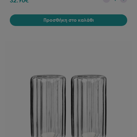
32.90
€
Προσθήκη στο καλάθι