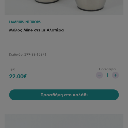
LAMPIRIS INTERIORS
Μύλος Mine σετ με Αλατιέρα
Κωδικός:
299-33-18671
Τιμή
Ποσότητα
1
22.00
€
Προσθήκη στο καλάθι