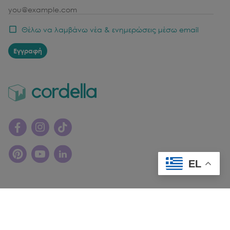
email
Θέλω να λαμβάνω νέα & ενημερώσεις μέσω email
Εγγραφή
EL