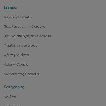
Σχετικά
Τι είναι η Cordella
Πως λειτουργεί η Cordella
Γιατί να επιλέξεις την Cordella
Φτιάξτε τη λίστα σας
Ψάξτε μία λίστα
Refer A Couple
Δωροκάρτες Cordella
Κατηγορίες
Κουζίνα
Σερβίρισμα