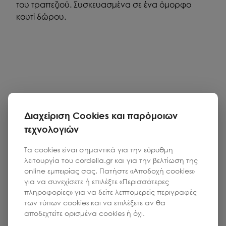
του τραπεζιού. Συσκευασμένα σε ένα όμορφο
κουτί δώρου.
Διαχείριση Cookies και παρόμοιων
τεχνολογιών
Τα cookies είναι σημαντικά για την εύρυθμη
λειτουργία του cordella.gr και για την βελτίωση της
online εμπειρίας σας. Πατήστε «Αποδοχή cookies»
για να συνεχίσετε ή επιλέξτε «Περισσότερες
πληροφορίες» για να δείτε λεπτομερείς περιγραφές
των τύπων cookies και να επιλέξετε αν θα
αποδεχτείτε ορισμένα cookies ή όχι.