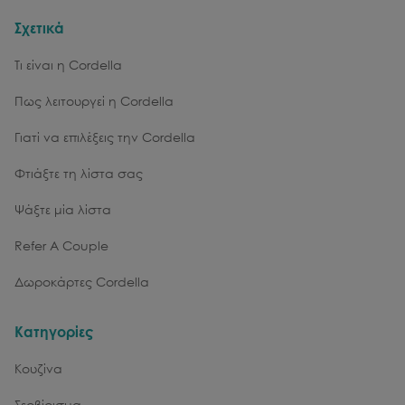
Σχετικά
Τι είναι η Cordella
Πως λειτουργεί η Cordella
Γιατί να επιλέξεις την Cordella
Φτιάξτε τη λίστα σας
Ψάξτε μία λίστα
Refer A Couple
Δωροκάρτες Cordella
Κατηγορίες
Κουζίνα
Σερβίρισμα