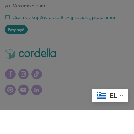
email
Θέλω να λαμβάνω νέα & ενημερώσεις μέσω email
Εγγραφή
EL