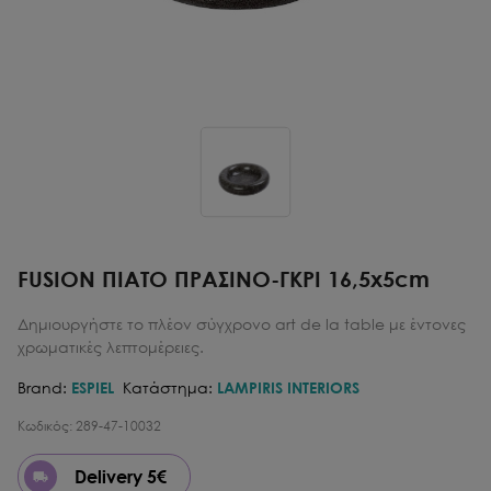
FUSION ΠΙΑΤΟ ΠΡΑΣΙΝΟ-ΓΚΡΙ 16,5x5cm
Δημιουργήστε το πλέον σύγχρoνο art de la table με έντονες
χρωματικές λεπτομέρειες.
Brand:
ESPIEL
Κατάστημα:
LAMPIRIS INTERIORS
Κωδικός:
289-47-10032
Delivery 5€