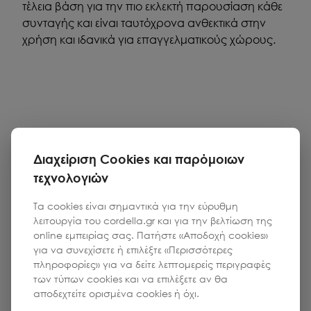
τέλεια βάση για την πιο εκλεκτή παρουσίαση κάθε
συνταγής και είναι ταυτόχρονα ανθεκτικά στην
χρήση και ιδανικά για επαγγελματικούς χώρους.
Διαχείριση Cookies και παρόμοιων
τεχνολογιών
Τα cookies είναι σημαντικά για την εύρυθμη
λειτουργία του cordella.gr και για την βελτίωση της
online εμπειρίας σας. Πατήστε «Αποδοχή cookies»
για να συνεχίσετε ή επιλέξτε «Περισσότερες
πληροφορίες» για να δείτε λεπτομερείς περιγραφές
των τύπων cookies και να επιλέξετε αν θα
αποδεχτείτε ορισμένα cookies ή όχι.