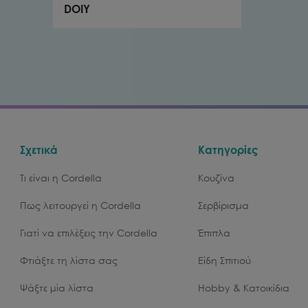
DOIY
Σχετικά
Κατηγορίες
Τι είναι η Cordella
Κουζίνα
Πως λειτουργεί η Cordella
Σερβίρισμα
Γιατί να επιλέξεις την Cordella
Έπιπλα
Φτιάξτε τη λίστα σας
Είδη Σπιτιού
Ψάξτε μία λίστα
Hobby & Κατοικίδια