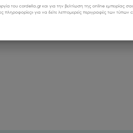
υργία του cordella.gr και για την βελτίωση της online εμπειρίας 
ρες πληροφορίες» για να δείτε λεπτομερείς περιγραφές των τύπων co