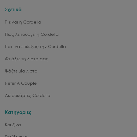
Σχετικά
Τι είναι η Cordella
Πως λειτουργεί η Cordella
Γιατί να επιλέξεις την Cordella
Φτιάξτε τη λίστα σας
Ψάξτε μία λίστα
Refer A Couple
Δωροκάρτες Cordella
Κατηγορίες
Κουζίνα
Σερβίρισμα