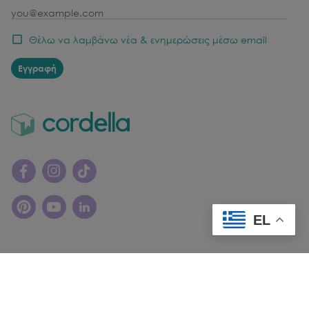
email
Θέλω να λαμβάνω νέα & ενημερώσεις μέσω email
Εγγραφή
EL