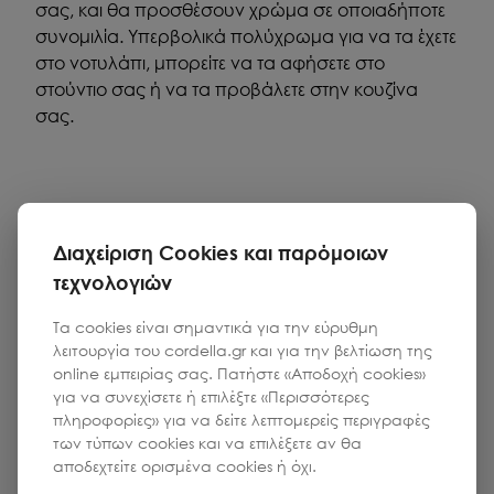
σας, και θα προσθέσουν χρώμα σε οποιαδήποτε
συνομιλία. Υπερβολικά πολύχρωμα για να τα έχετε
στο νοτυλάπι, μπορείτε να τα αφήσετε στο
στούντιο σας ή να τα προβάλετε στην κουζίνα
σας.
Διαχείριση Cookies και παρόμοιων
τεχνολογιών
Τα cookies είναι σημαντικά για την εύρυθμη
λειτουργία του cordella.gr και για την βελτίωση της
online εμπειρίας σας. Πατήστε «Αποδοχή cookies»
για να συνεχίσετε ή επιλέξτε «Περισσότερες
πληροφορίες» για να δείτε λεπτομερείς περιγραφές
των τύπων cookies και να επιλέξετε αν θα
αποδεχτείτε ορισμένα cookies ή όχι.