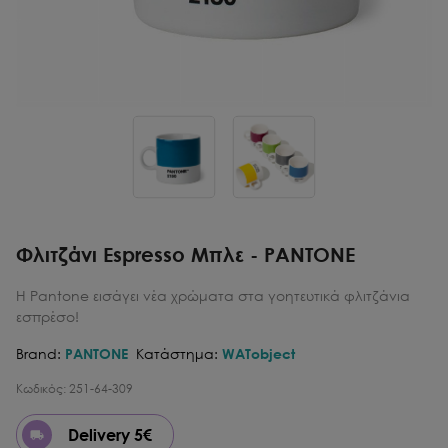
Φλιτζάνι Espresso Μπλε - PANTONE
Η Pantone εισάγει νέα χρώματα στα γοητευτικά φλιτζάνια
εσπρέσο!
Brand:
PANTONE
Κατάστημα:
WATobject
Κωδικός:
251-64-309
Delivery 5€