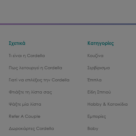
Σχετικά
Κατηγορίες
Τι είναι η Cordella
Κουζίνα
Πως λειτουργεί η Cordella
Σερβίρισμα
Γιατί να επιλέξεις την Cordella
Έπιπλα
Φτιάξτε τη λίστα σας
Είδη Σπιτιού
Ψάξτε μία λίστα
Hobby & Κατοικίδια
Refer A Couple
Εμπειρίες
Δωροκάρτες Cordella
Baby