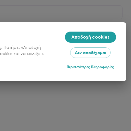
Αποδοχή cookies
σας. Πατήστε «Αποδοχή
Δεν αποδέχομαι
okies και να επιλέξετε
Περισσότερες Πληροφορίες