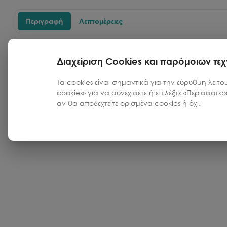
Περιγραφή
Λεπτομέρειες
Athens Fragments σετ 4 τσιμεντένιων σουβέρ με τον
Διαχείριση Cookies και παρόμοιων τε
Τα cookies είναι σημαντικά για την εύρυθμη λειτο
cookies» για να συνεχίσετε ή επιλέξτε «Περισσότε
αν θα αποδεχτείτε ορισμένα cookies ή όχι.