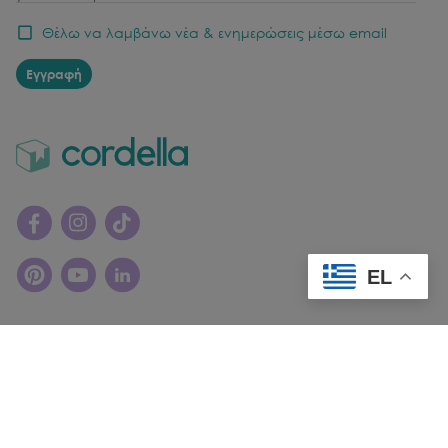
Θέλω να λαμβάνω νέα & ενημερώσεις μέσω email
Εγγραφή
EL
© Copyright
2026
cordella. All rights reserved.