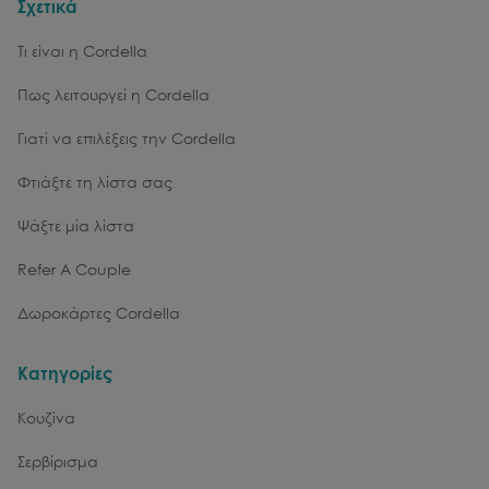
Σχετικά
Τι είναι η Cordella
Πως λειτουργεί η Cordella
Γιατί να επιλέξεις την Cordella
Φτιάξτε τη λίστα σας
Ψάξτε μία λίστα
Refer A Couple
Δωροκάρτες Cordella
Κατηγορίες
Κουζίνα
Σερβίρισμα