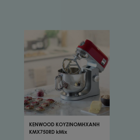
KENWOOD ΚΟΥΖΙΝΟΜΗΧΑΝΗ
KMX750RD kMix