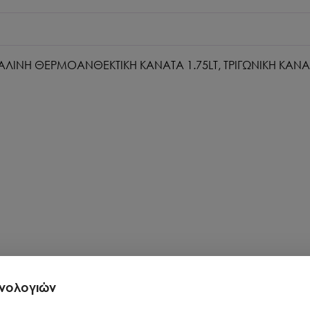
 ΓΥΑΛΙΝΗ ΘΕΡΜΟΑΝΘΕΚΤΙΚΗ ΚΑΝΑΤΑ 1.75LT, ΤΡΙΓΩΝΙΚΗ ΚΑ
χνολογιών