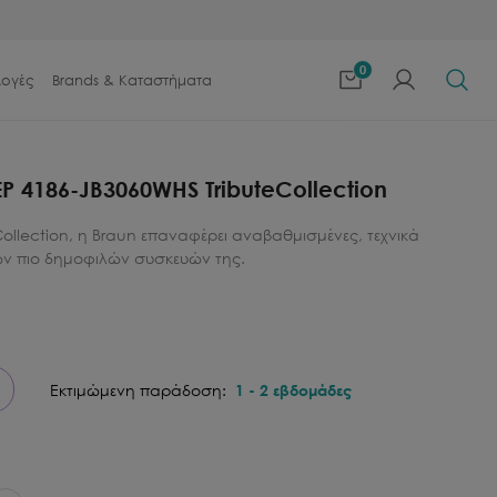
0
λογές
Brands & Καταστήματα
 4186-JB3060WHS TributeCollection
ollection, η Braun επαναφέρει αναβαθμισμένες, τεχνικά
των πιο δημοφιλών συσκευών της.
Εκτιμώμενη παράδοση:
1
-
2
εβδομάδες