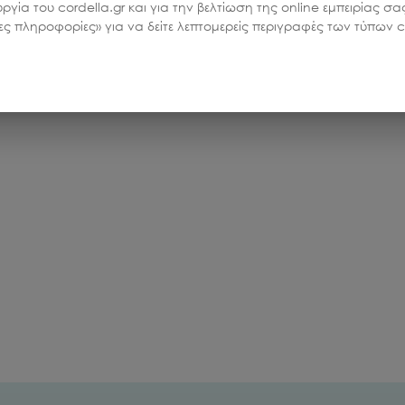
υργία του cordella.gr και για την βελτίωση της online εμπειρίας 
ρες πληροφορίες» για να δείτε λεπτομερείς περιγραφές των τύπων co