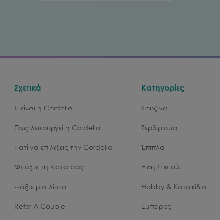
Σχετικά
Κατηγορίες
Τι είναι η Cordella
Κουζίνα
Πως λειτουργεί η Cordella
Σερβίρισμα
Γιατί να επιλέξεις την Cordella
Έπιπλα
Φτιάξτε τη λίστα σας
Είδη Σπιτιού
Ψάξτε μία λίστα
Hobby & Κατοικίδια
Refer A Couple
Εμπειρίες