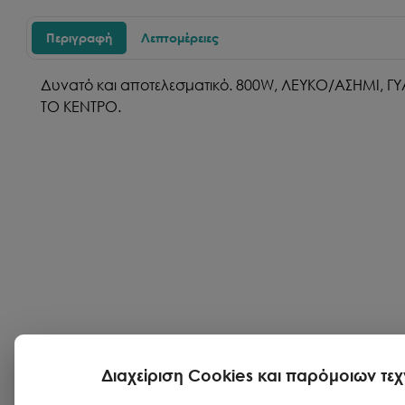
Περιγραφή
Λεπτομέρειες
Δυνατό και αποτελεσματικό. 800W, ΛΕΥΚΟ/ΑΣΗΜΙ,
ΤΟ ΚΕΝΤΡΟ.
Διαχείριση Cookies και παρόμοιων τε