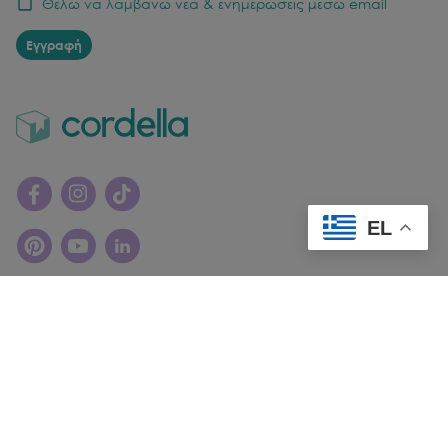
Θέλω να λαμβάνω νέα & ενημερώσεις μέσω email
Εγγραφή
EL
© Copyright
2026
cordella. All rights reserved.