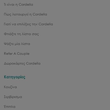
Τι είναι η Cordella
Πως λειτουργεί η Cordella
Γιατί να επιλέξεις την Cordella
Φτιάξτε τη λίστα σας
Ψάξτε μία λίστα
Refer A Couple
Δωροκάρτες Cordella
Κατηγορίες
Κουζίνα
Σερβίρισμα
Έπιπλα