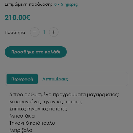
Εκτιμώμενη παράδοση:
3
-
5
ημέρες
210.00
€
1
Ποσότητα
Προσθήκη στο καλάθι
Περιγραφή
Λεπτομέρειες
5 προ-ρυθμισμένα προγράμματα μαγειρέματος:
Κατεψυγμένες τηγανιτές πατάτες
Σπιτικές τηγανιτές πατάτες
Μπουτάκια
Τηγανιτό κοτόπουλο
Μπριζόλα