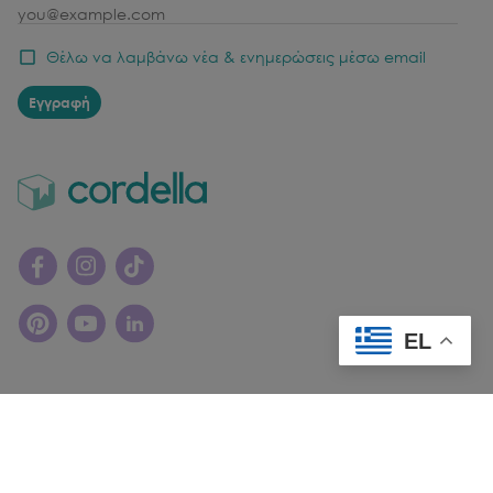
email
Θέλω να λαμβάνω νέα & ενημερώσεις μέσω email
Εγγραφή
EL