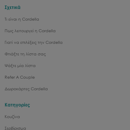
Σχετικά
Τι είναι η Cordella
Πως λειτουργεί η Cordella
Γιατί να επιλέξεις την Cordella
Φτιάξτε τη λίστα σας
Ψάξτε μία λίστα
Refer A Couple
Δωροκάρτες Cordella
Κατηγορίες
Κουζίνα
Σερβίρισμα