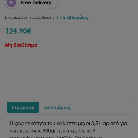
Free Delivery
Εκτιμώμενη παράδοση:
1
-
2
εβδομάδες
124.90
€
Μη διαθέσιμο
Περιγραφή
Λεπτομέρειες
Η χωρητικότητα του καλύπτει μέχρι 3,5 L αρκετό για
να ετοιμάσετε 800gr πατάτες. Με τα 9