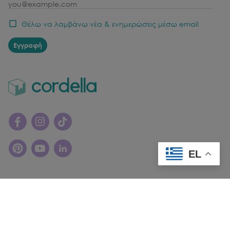
email
Θέλω να λαμβάνω νέα & ενημερώσεις μέσω email
Εγγραφή
EL