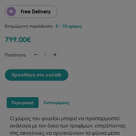
Free Delivery
Εκτιμώμενη παράδοση:
5
-
10
ημέρες
799.00
€
1
Ποσότητα
Προσθήκη στο καλάθι
Περιγραφή
Λεπτομέρειες
Ο χώρος του ψυγείου μπορεί να προσαρμοστεί
ανάλογα με τον όγκο των τροφίμων, επιτρέποντας
στις οικογένειες να οργανώνουν τα ψώνια μέσα