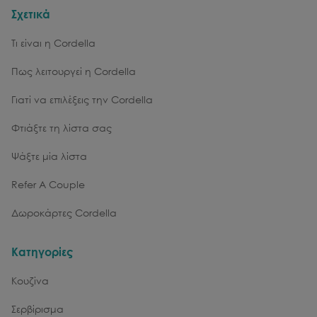
Σχετικά
Τι είναι η Cordella
Πως λειτουργεί η Cordella
Γιατί να επιλέξεις την Cordella
Φτιάξτε τη λίστα σας
Ψάξτε μία λίστα
Refer A Couple
Δωροκάρτες Cordella
Κατηγορίες
Κουζίνα
Σερβίρισμα