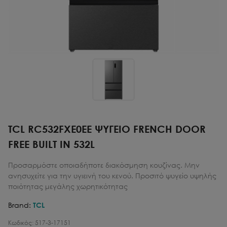
TCL RC532FXE0EE ΨΥΓΕΙΟ FRENCH DOOR
FREE BUILT IN 532L
Προσαρμόστε οποιαδήποτε διακόσμηση κουζίνας. Μην
ανησυχείτε για την υγιεινή του κενού. Προσιτό ψυγείο υψηλής
ποιότητας μεγάλης χωρητικότητας
Brand:
TCL
Κωδικός:
517-3-17151