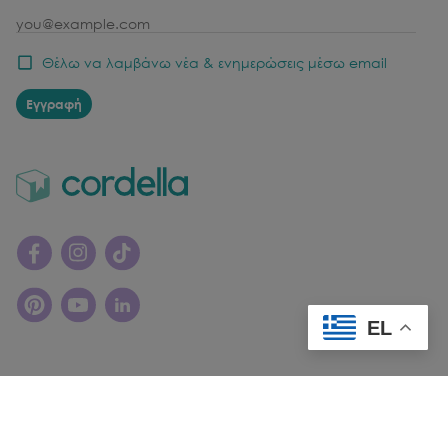
email
Θέλω να λαμβάνω νέα & ενημερώσεις μέσω email
Εγγραφή
EL