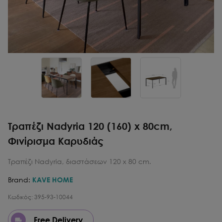
Τραπέζι Nadyria 120 (160) x 80cm,
Φινίρισμα Καρυδιάς
Τραπέζι Nadyria, διαστάσεων 120 x 80 cm.
Brand:
KAVE HOME
Κωδικός:
395-93-10044
Free Delivery