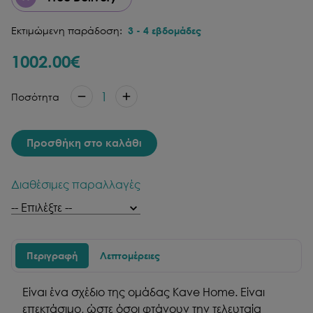
Εκτιμώμενη παράδοση:
3
-
4
εβδομάδες
1002.00
€
1
Ποσότητα
Προσθήκη στο καλάθι
Διαθέσιμες παραλλαγές
Περιγραφή
Λεπτομέρειες
Είναι ένα σχέδιο της ομάδας Kave Home. Είναι
επεκτάσιμο, ώστε όσοι φτάνουν την τελευταία