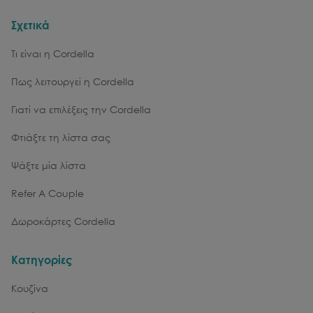
Σχετικά
Τι είναι η Cordella
Πως λειτουργεί η Cordella
Γιατί να επιλέξεις την Cordella
Φτιάξτε τη λίστα σας
Ψάξτε μία λίστα
Refer A Couple
Δωροκάρτες Cordella
Κατηγορίες
Κουζίνα