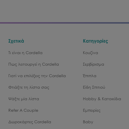
Σχετικά
Κατηγορίες
Τι είναι η Cordella
Κουζίνα
Πως λειτουργεί η Cordella
Σερβίρισμα
Γιατί να επιλέξεις την Cordella
Έπιπλα
Φτιάξτε τη λίστα σας
Είδη Σπιτιού
Ψάξτε μία λίστα
Hobby & Κατοικίδια
Refer A Couple
Εμπειρίες
Δωροκάρτες Cordella
Baby