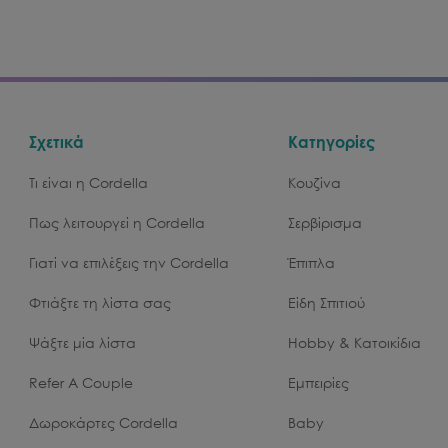
Σχετικά
Κατηγορίες
Τι είναι η Cordella
Κουζίνα
Πως λειτουργεί η Cordella
Σερβίρισμα
Γιατί να επιλέξεις την Cordella
Έπιπλα
Φτιάξτε τη λίστα σας
Είδη Σπιτιού
Ψάξτε μία λίστα
Hobby & Κατοικίδια
Refer A Couple
Εμπειρίες
Δωροκάρτες Cordella
Baby