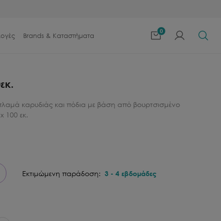
0
λογές
Brands & Καταστήματα
εκ.
πλαμά καρυδιάς και πόδια με βάση από βουρτσισμένο
x 100 εκ.
Εκτιμώμενη παράδοση:
3
-
4
εβδομάδες