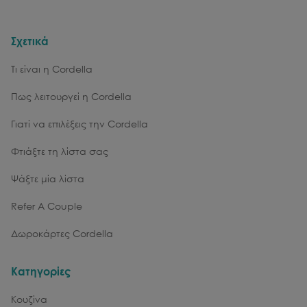
Σχετικά
Τι είναι η Cordella
Πως λειτουργεί η Cordella
Γιατί να επιλέξεις την Cordella
Φτιάξτε τη λίστα σας
Ψάξτε μία λίστα
Refer A Couple
Δωροκάρτες Cordella
Κατηγορίες
Κουζίνα