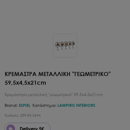
ΚΡΕΜΑΣΤΡΑ ΜΕΤΑΛΛΙΚH "ΓΕΩΜΕΤΡΙΚΟ"
59,5x4,5x21cm
Κρεμάστρα μεταλλική "γεωμετρικό" 59,5x4,5x21cm
Brand:
ESPIEL
Κατάστημα:
LAMPIRIS INTERIORS
Κωδικός:
289-83-5694
Delivery 5€