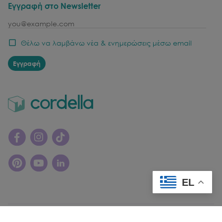
Εγγραφή στο Newsletter
email
Θέλω να λαμβάνω νέα & ενημερώσεις μέσω email
Εγγραφή
EL