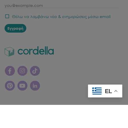
email
Θέλω να λαμβάνω νέα & ενημερώσεις μέσω email
Εγγραφή
EL