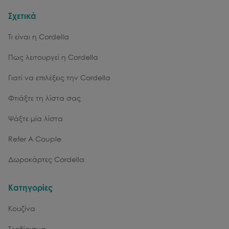
Σχετικά
Τι είναι η Cordella
Πως λειτουργεί η Cordella
Γιατί να επιλέξεις την Cordella
Φτιάξτε τη λίστα σας
Ψάξτε μία λίστα
Refer A Couple
Δωροκάρτες Cordella
Κατηγορίες
Κουζίνα
Σερβίρισμα