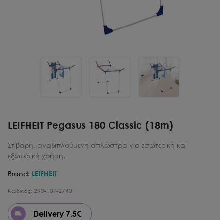
LEIFHEIT Pegasus 180 Classic (18m)
Στιβαρή, αναδιπλούμενη απλώστρα για εσωτερική και
εξωτερική χρήση.
Brand:
LEIFHEIT
Κωδικός:
290-107-2740
Delivery 7.5€