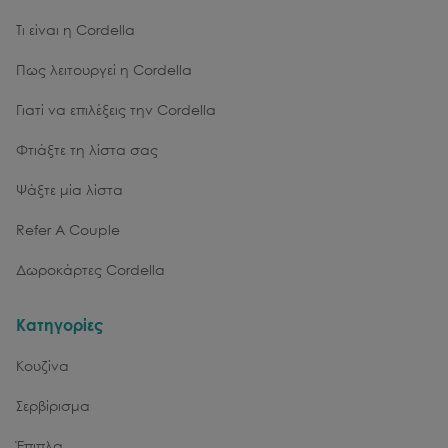
Τι είναι η Cordella
Πως λειτουργεί η Cordella
Γιατί να επιλέξεις την Cordella
Φτιάξτε τη λίστα σας
Ψάξτε μία λίστα
Refer A Couple
Δωροκάρτες Cordella
Κατηγορίες
Κουζίνα
Σερβίρισμα
Έπιπλα