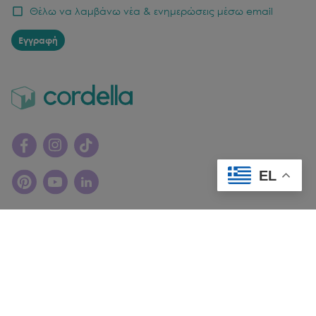
Θέλω να λαμβάνω νέα & ενημερώσεις μέσω email
Εγγραφή
EL
© Copyright
2026
cordella. All rights reserved.