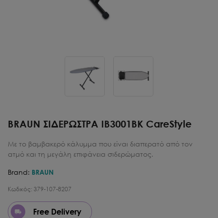
BRAUN ΣΙΔΕΡΩΣΤΡΑ IΒ3001ΒΚ CareStyle
Με το βαμβακερό κάλυμμα που είναι διαπερατό από τον
ατμό και τη μεγάλη επιφάνεια σιδερώματος.
Brand:
BRAUN
Κωδικός:
379-107-8207
Free Delivery