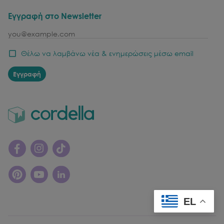
Εγγραφή στο Newsletter
email
Θέλω να λαμβάνω νέα & ενημερώσεις μέσω email
Εγγραφή
EL