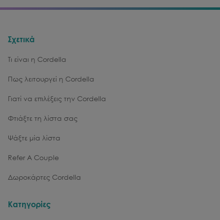
Σχετικά
Τι είναι η Cordella
Πως λειτουργεί η Cordella
Γιατί να επιλέξεις την Cordella
Φτιάξτε τη λίστα σας
Ψάξτε μία λίστα
Refer A Couple
Δωροκάρτες Cordella
Κατηγορίες