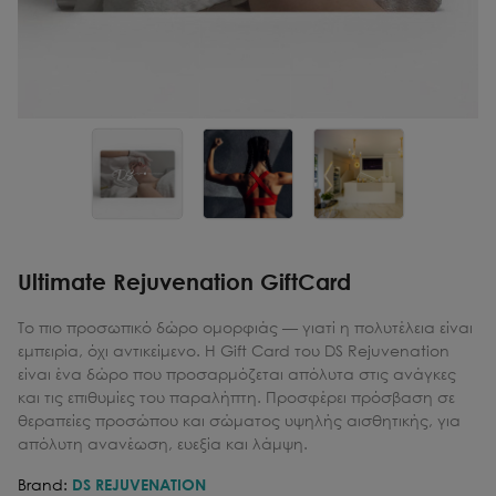
Ultimate Rejuvenation GiftCard
Το πιο προσωπικό δώρο ομορφιάς — γιατί η πολυτέλεια είναι
εμπειρία, όχι αντικείμενο. Η Gift Card του DS Rejuvenation
είναι ένα δώρο που προσαρμόζεται απόλυτα στις ανάγκες
και τις επιθυμίες του παραλήπτη. Προσφέρει πρόσβαση σε
θεραπείες προσώπου και σώματος υψηλής αισθητικής, για
απόλυτη ανανέωση, ευεξία και λάμψη.
Brand:
DS REJUVENATION