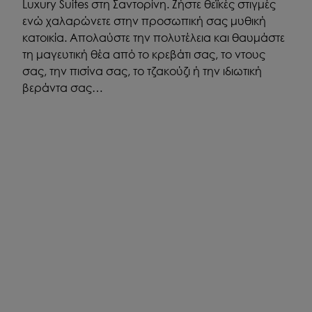
Luxury Suites στη Σαντορίνη. Ζήστε θεϊκές στιγμές
ενώ χαλαρώνετε στην προσωπική σας μυθική
κατοικία. Απολαύστε την πολυτέλεια και θαυμάστε
τη μαγευτική θέα από το κρεβάτι σας, το ντους
σας, την πισίνα σας, το τζακούζι ή την ιδιωτική
βεράντα σας…