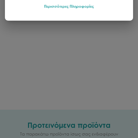
Περισσότερες Πληροφορίες
Προτεινόμενα προϊόντα
Τα παρακάτω προϊόντα ίσως σας ενδιαφέρουν