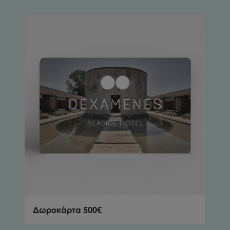
Δωροκάρτα 500€
Δωρ