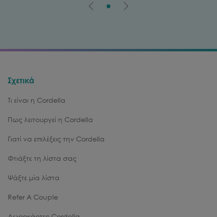
Σχετικά
Τι είναι η Cordella
Πως λειτουργεί η Cordella
Γιατί να επιλέξεις την Cordella
Φτιάξτε τη λίστα σας
Ψάξτε μία λίστα
Refer A Couple
Δωροκάρτες Cordella