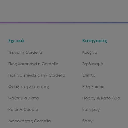
Σχετικά
Κατηγορίες
Τι είναι η Cordella
Κουζίνα
Πως λειτουργεί η Cordella
Σερβίρισμα
Γιατί να επιλέξεις την Cordella
Έπιπλα
Φτιάξτε τη λίστα σας
Είδη Σπιτιού
Ψάξτε μία λίστα
Hobby & Κατοικίδια
Refer A Couple
Εμπειρίες
Δωροκάρτες Cordella
Baby