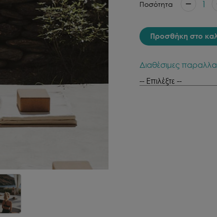
1
Ποσότητα
Προσθήκη στο κα
Διαθέσιμες παραλλα