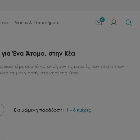
0
λογές
Brands & Καταστήματα
 για Ένα Άτομο, στην Κέα
σχεδιαστεί με σκοπό να ανοίξουν τις καρδιές των επισκεπτών
ντά σε μια γιορτή, στο νησί της Κέας.
Εκτιμώμενη παράδοση:
1
-
3
ημέρες