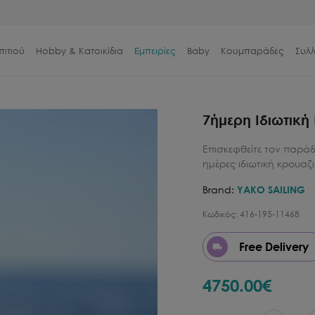
πιτιού
Hobby & Κατοικίδια
Εμπειρίες
Baby
Κουμπαράδες
Συλ
7ήμερη Ιδιωτική
Επισκεφθείτε τον παράδ
ημέρες ιδιωτική κρουαζ
Brand:
YAKO SAILING
Κωδικός:
416-195-11468
Free Delivery
4750.00
€