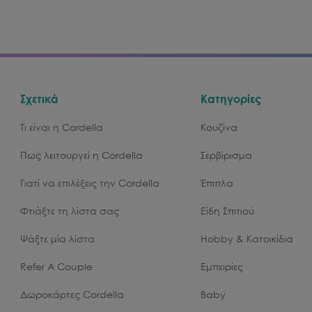
Σχετικά
Κατηγορίες
Τι είναι η Cordella
Κουζίνα
Πως λειτουργεί η Cordella
Σερβίρισμα
Γιατί να επιλέξεις την Cordella
Έπιπλα
Φτιάξτε τη λίστα σας
Είδη Σπιτιού
Ψάξτε μία λίστα
Hobby & Κατοικίδια
Refer A Couple
Εμπειρίες
Δωροκάρτες Cordella
Baby