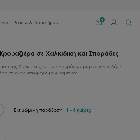
0
λογές
Brands & Καταστήματα
 Κρουαζιέρα σε Χαλκιδική και Σποράδες
εισο της Χαλκιδικής και των Σποράδων με μια πολυτελή, 7
ιέρα σε έναν ιστιοφόρο με 4 καμπίνες.
Εκτιμώμενη παράδοση:
1
-
3
ημέρες