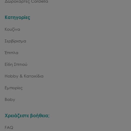
Δωροκάρτες Cordella
Κατηγορίες
Κουζίνα
Σερβίρισμα
Έπιπλα
Είδη Σπιτιού
Hobby & Κατοικίδια
Εμπειρίες
Baby
Χρειάζεστε βοήθεια;
FAQ