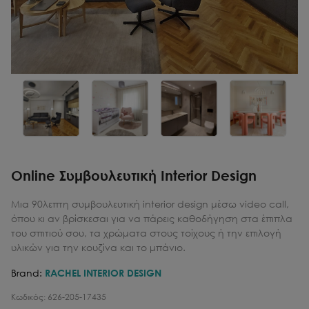
Online Συμβουλευτική Ιnterior Design
Μια 90λεπτη συμβουλευτική interior design μέσω video call,
όπου κι αν βρίσκεσαι για να πάρεις καθοδήγηση στα έπιπλα
του σπιτιού σου, τα χρώματα στους τοίχους ή την επιλογή
υλικών για την κουζίνα και το μπάνιο.
Brand:
RACHEL INTERIOR DESIGN
Κωδικός:
626-205-17435