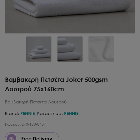
Βαμβακερή Πετσέτα Joker 500gsm
Λουτρού 75x160cm
Βαμβακερή Πετσέτα Λουτρού
Brand:
PENNIE
Κατάστημα:
PENNIE
Κωδικός:
270-130-8487
Free Delivery