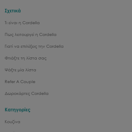
Σχετικά
Τι είναι η Cordella
Πως λειτουργεί η Cordella
Γιατί να επιλέξεις την Cordella
Φτιάξτε τη λίστα σας
Ψάξτε μία λίστα
Refer A Couple
Δωροκάρτες Cordella
Κατηγορίες
Κουζίνα