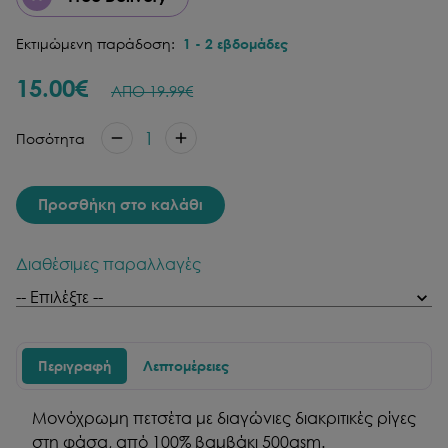
Εκτιμώμενη παράδοση:
1
-
2
εβδομάδες
15.00
€
ΑΠΟ
19.99
€
1
Ποσότητα
Προσθήκη στο καλάθι
Διαθέσιμες παραλλαγές
Περιγραφή
Λεπτομέρειες
Μονόχρωμη πετσέτα με διαγώνιες διακριτικές ρίγες
στη φάσα, από 100% βαμβάκι 500gsm.