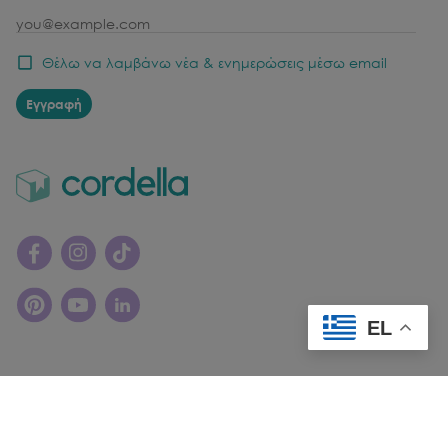
email
Θέλω να λαμβάνω νέα & ενημερώσεις μέσω email
Εγγραφή
EL