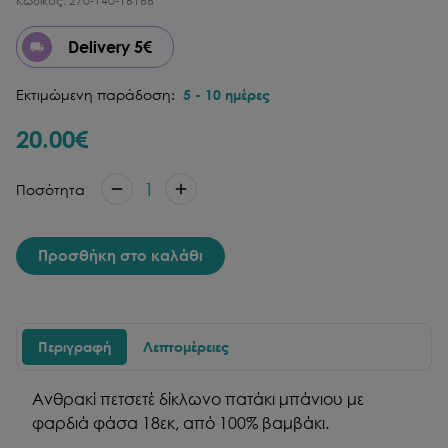
Κωδικός:
270-140-16166
Delivery 5€
Εκτιμώμενη παράδοση:
5
-
10
ημέρες
20.00
€
1
Ποσότητα
Προσθήκη στο καλάθι
Περιγραφή
Λεπτομέρειες
Ανθρακί πετσετέ δίκλωνο πατάκι μπάνιου με
φαρδιά φάσα 18εκ, από 100% βαμβάκι.