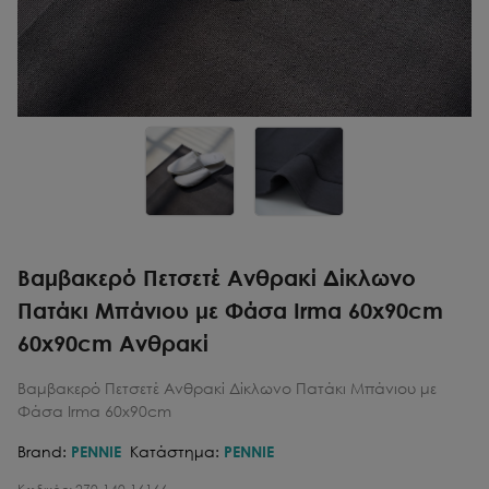
Βαμβακερό Πετσετέ Ανθρακί Δίκλωνο
Πατάκι Μπάνιου με Φάσα Irma 60x90cm
60x90cm Ανθρακί
Βαμβακερό Πετσετέ Ανθρακί Δίκλωνο Πατάκι Μπάνιου με
Φάσα Irma 60x90cm
Brand:
PENNIE
Κατάστημα:
PENNIE