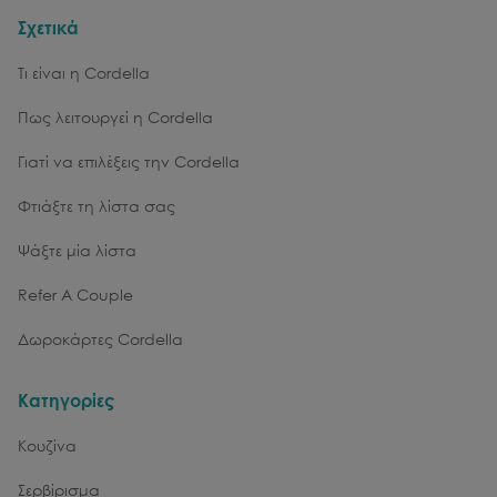
Σχετικά
Τι είναι η Cordella
Πως λειτουργεί η Cordella
Γιατί να επιλέξεις την Cordella
Φτιάξτε τη λίστα σας
Ψάξτε μία λίστα
Refer A Couple
Δωροκάρτες Cordella
Κατηγορίες
Κουζίνα
Σερβίρισμα