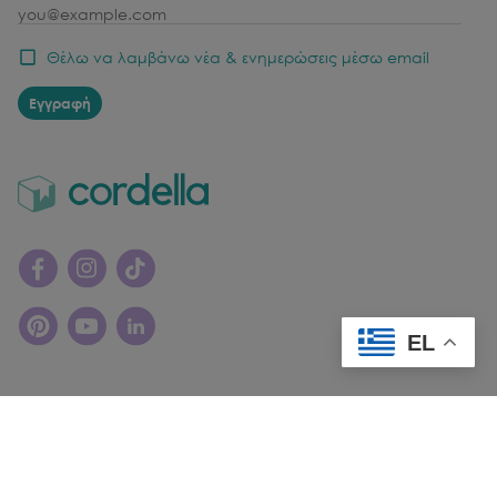
email
Θέλω να λαμβάνω νέα & ενημερώσεις μέσω email
Εγγραφή
EL