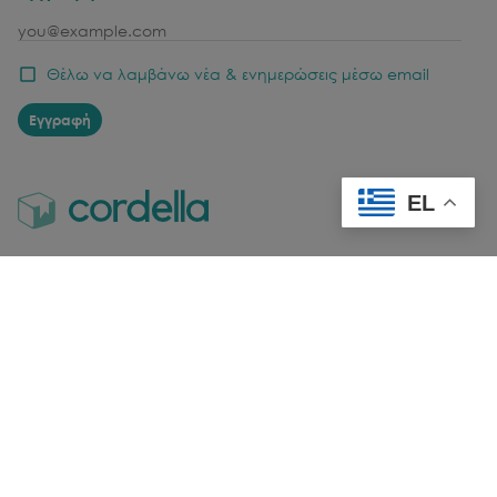
email
Θέλω να λαμβάνω νέα & ενημερώσεις μέσω email
Εγγραφή
EL