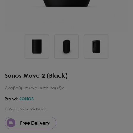
Sonos Move 2 (Black)
Αναβαθμισμένο μέσα και έξω.
Brand:
SONOS
Κωδικός:
291-159-12072
Free Delivery