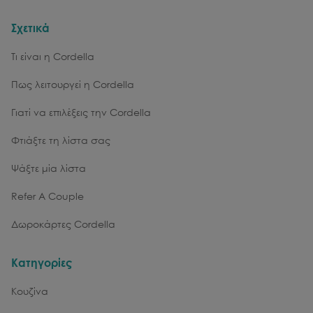
Σχετικά
Τι είναι η Cordella
Πως λειτουργεί η Cordella
Γιατί να επιλέξεις την Cordella
Φτιάξτε τη λίστα σας
Ψάξτε μία λίστα
Refer A Couple
Δωροκάρτες Cordella
Κατηγορίες
Κουζίνα