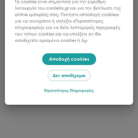
προσφέρει με μια μόνο φόρτιση 24 ώρες
Τα cookies είναι σημαντικά για την εύρυθμη
λειτουργία του cordella.gr και για την βελτίωση της
αναπαραγωγή χωρίς διακοπή.
online εμπειρίας σας. Πατήστε «Αποδοχή cookies»
για να συνεχίσετε ή επιλέξτε «Περισσότερες
πληροφορίες» για να δείτε λεπτομερείς περιγραφές
των τύπων cookies και να επιλέξετε αν θα
αποδεχτείτε ορισμένα cookies ή όχι.
Αποδοχή cookies
Δεν αποδέχομαι
Περισσότερες Πληροφορίες