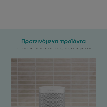
Προτεινόμενα προϊόντα
Τα παρακάτω προϊόντα ίσως σας ενδιαφέρουν