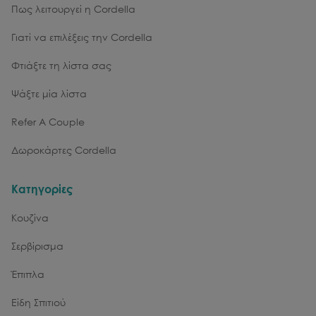
Πως λειτουργεί η Cordella
Γιατί να επιλέξεις την Cordella
Φτιάξτε τη λίστα σας
Ψάξτε μία λίστα
Refer A Couple
Δωροκάρτες Cordella
Κατηγορίες
Κουζίνα
Σερβίρισμα
Έπιπλα
Είδη Σπιτιού