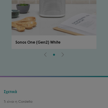
Sonos One (Gen2) White
Son
Σχετικά
Τι είναι η Cordella