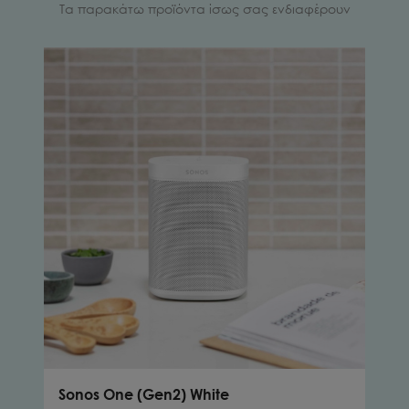
Τα παρακάτω προϊόντα ίσως σας ενδιαφέρουν
Sonos One (Gen2) White
Son