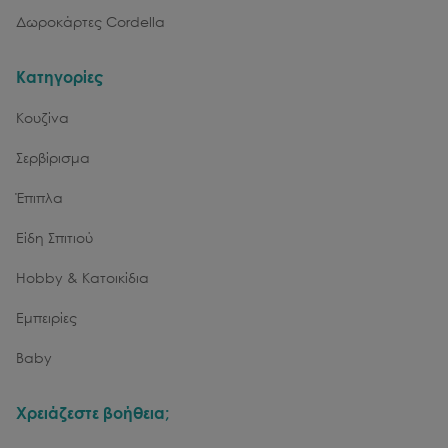
Δωροκάρτες Cordella
Κατηγορίες
Κουζίνα
Σερβίρισμα
Έπιπλα
Είδη Σπιτιού
Hobby & Κατοικίδια
Εμπειρίες
Baby
Χρειάζεστε βοήθεια;