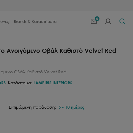
0
λογές
Brands & Καταστήματα
το Ανοιγόμενο Οβάλ Καθιστό Velvet Red
γόμενο Οβάλ Καθιστό Velvet Red
ORS
Κατάστημα:
LAMPIRIS INTERIORS
Εκτιμώμενη παράδοση:
5
-
10
ημέρες