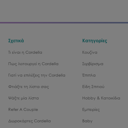
Σχετικά
Κατηγορίες
Τι είναι η Cordella
Κουζίνα
Πως λειτουργεί η Cordella
Σερβίρισμα
Γιατί να επιλέξεις την Cordella
Έπιπλα
Φτιάξτε τη λίστα σας
Είδη Σπιτιού
Ψάξτε μία λίστα
Hobby & Κατοικίδια
Refer A Couple
Εμπειρίες
Δωροκάρτες Cordella
Baby