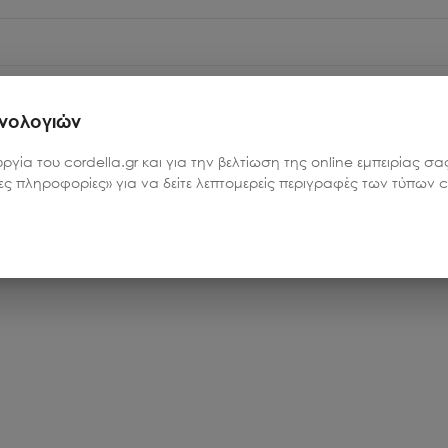
χνολογιών
υργία του cordella.gr και για την βελτίωση της online εμπειρίας 
ρες πληροφορίες» για να δείτε λεπτομερείς περιγραφές των τύπων co