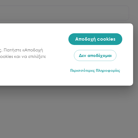
Αποδοχή cookies
σας. Πατήστε «Αποδοχή
Δεν αποδέχομαι
okies και να επιλέξετε
Περισσότερες Πληροφορίες