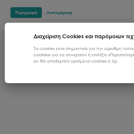
Περιγραφή
Λεπτομέρειες
Velvet Red
Διαχείριση Cookies και παρόμοιων τε
Τα cookies είναι σημαντικά για την εύρυθμη λειτο
cookies» για να συνεχίσετε ή επιλέξτε «Περισσότε
αν θα αποδεχτείτε ορισμένα cookies ή όχι.