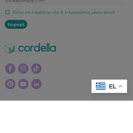
email
Θέλω να λαμβάνω νέα & ενημερώσεις μέσω email
Εγγραφή
EL