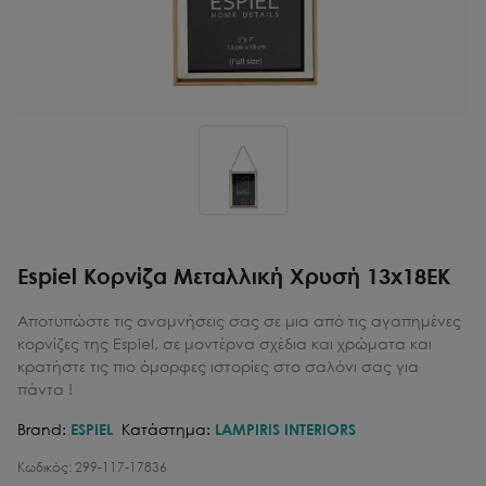
Espiel Κορνίζα Μεταλλική Χρυσή 13x18EK
Αποτυπώστε τις αναμνήσεις σας σε μια από τις αγαπημένες
κορνίζες της Espiel, σε μοντέρνα σχέδια και χρώματα και
κρατήστε τις πιο όμορφες ιστορίες στο σαλόνι σας για
πάντα !
Brand:
ESPIEL
Κατάστημα:
LAMPIRIS INTERIORS
Κωδικός:
299-117-17836