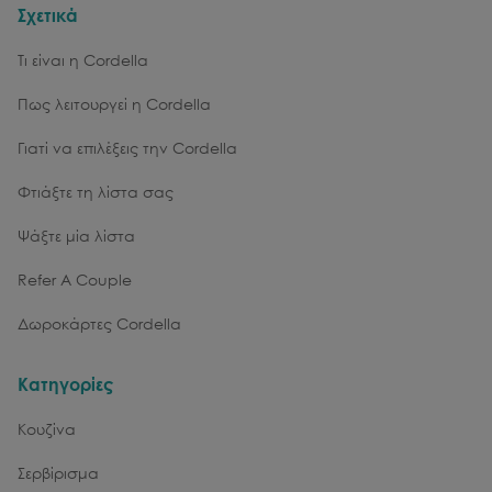
Σχετικά
Τι είναι η Cordella
Πως λειτουργεί η Cordella
Γιατί να επιλέξεις την Cordella
Φτιάξτε τη λίστα σας
Ψάξτε μία λίστα
Refer A Couple
Δωροκάρτες Cordella
Κατηγορίες
Κουζίνα
Σερβίρισμα