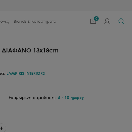
0
λογές
Brands & Καταστήματα
- ΔΙΑΦΑΝΟ 13x18cm
μα:
LAMPIRIS INTERIORS
Εκτιμώμενη παράδοση:
5
-
10
ημέρες