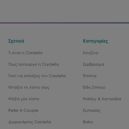
Σχετικά
Κατηγορίες
Τι είναι η Cordella
Κουζίνα
Πως λειτουργεί η Cordella
Σερβίρισμα
Γιατί να επιλέξεις την Cordella
Έπιπλα
Φτιάξτε τη λίστα σας
Είδη Σπιτιού
Ψάξτε μία λίστα
Hobby & Κατοικίδια
Refer A Couple
Εμπειρίες
Δωροκάρτες Cordella
Baby