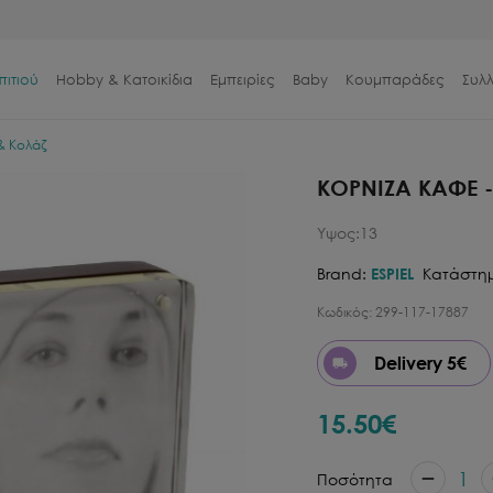
πιτιού
Hobby & Κατοικίδια
Εμπειρίες
Baby
Κουμπαράδες
Συλ
& Κολάζ
ΚΟΡΝΙΖΑ ΚΑΦΕ 
Υψος:13
Brand:
ESPIEL
Κατάστη
Κωδικός:
299-117-17887
Delivery 5€
15.50
€
1
Ποσότητα