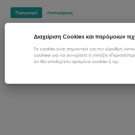
Περιγραφή
Λεπτομέρειες
Μήκος:18
Διαχείριση Cookies και παρόμοιων τε
Τα cookies είναι σημαντικά για την εύρυθμη λειτο
cookies» για να συνεχίσετε ή επιλέξτε «Περισσότε
αν θα αποδεχτείτε ορισμένα cookies ή όχι.