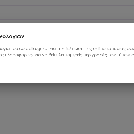
χνολογιών
υργία του cordella.gr και για την βελτίωση της online εμπειρίας 
ρες πληροφορίες» για να δείτε λεπτομερείς περιγραφές των τύπων co