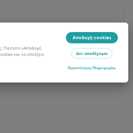
Αποδοχή cookies
σας. Πατήστε «Αποδοχή
Δεν αποδέχομαι
okies και να επιλέξετε
Περισσότερες Πληροφορίες