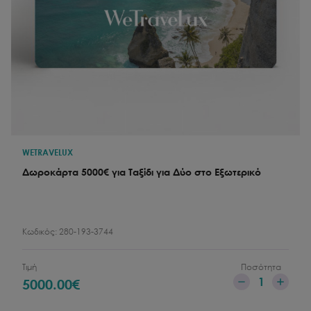
WETRAVELUX
Δωροκάρτα 5000€ για Ταξίδι για Δύο στο Εξωτερικό
Κωδικός:
280-193-3744
Τιμή
Ποσότητα
1
5000.00
€