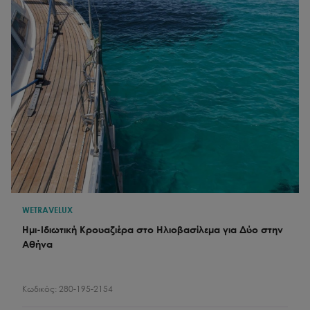
WETRAVELUX
Ημι-Ιδιωτική Κρουαζιέρα στο Ηλιοβασίλεμα για Δύο στην
Αθήνα
Κωδικός:
280-195-2154