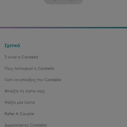
Σχετικά
Τι είναι η Cordella
Πως λειτουργεί η Cordella
Γιατί να επιλέξεις την Cordella
Φτιάξτε τη λίστα σας
Ψάξτε μία λίστα
Refer A Couple
Δωροκάρτες Cordella