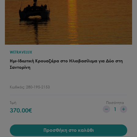
WETRAVELUX
Ημι-Ιδιωτική Κρουαζιέρα στο Ηλιοβασίλεμα για Δύο στη
Σαντορίνη
Κωδικός:
280-195-2153
Τιμή
Ποσότητα
1
370.00
€
Προσθήκη στο καλάθι